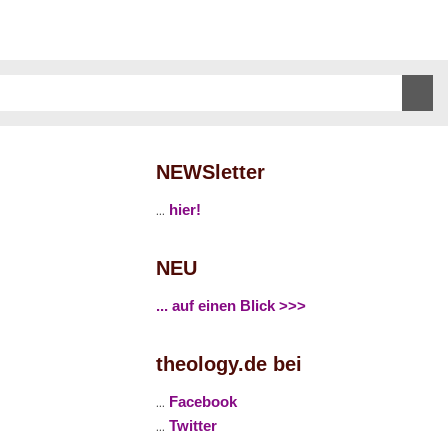
NEWSletter
...
hier!
NEU
... auf einen Blick >>>
theology.de bei
...
Facebook
...
Twitter