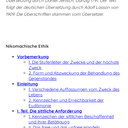
Übersetzung durch Daniel Jenisch, Danzig 1791. Der Text
folgt der deutschen Übersetzung durch Adolf Lasson von
1909. Die Überschriften stammen vom Übersetzer.
Nikomachische Ethik
Vorbemerkung
1. Die Stufenleiter der Zwecke und der höchste
Zweck
2. Form und Abzweckung der Behandlung des
Gegenstandes
Einleitung
1. Verschiedene Auffassungen vom Zweck des
Lebens
2. Kennzeichen und Erreichbarkeit der
Eudämonie
I. Teil. Die sittliche Anforderung
1. Kennzeichen der sittlichen Beschaffenheit
und ihrer Betätigung
II. Das freie und das unfreie Handeln