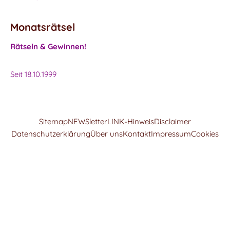
Monatsrätsel
Rätseln & Gewinnen!
Seit 18.10.1999
Sitemap
NEWSletter
LINK-Hinweis
Disclaimer
Datenschutzerklärung
Über uns
Kontakt
Impressum
Cookies