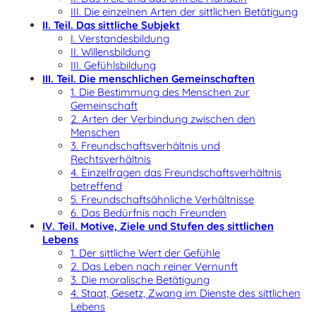
III. Die einzelnen Arten der sittlichen Betätigung
II. Teil. Das sittliche Subjekt
I. Verstandesbildung
II. Willensbildung
III. Gefühlsbildung
III. Teil. Die menschlichen Gemeinschaften
1. Die Bestimmung des Menschen zur
Gemeinschaft
2. Arten der Verbindung zwischen den
Menschen
3. Freundschaftsverhältnis und
Rechtsverhältnis
4. Einzelfragen das Freundschaftsverhältnis
betreffend
5. Freundschaftsähnliche Verhältnisse
6. Das Bedürfnis nach Freunden
IV. Teil. Motive, Ziele und Stufen des sittlichen
Lebens
1. Der sittliche Wert der Gefühle
2. Das Leben nach reiner Vernunft
3. Die moralische Betätigung
4. Staat, Gesetz, Zwang im Dienste des sittlichen
Lebens