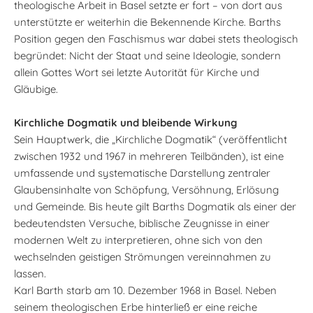
theologische Arbeit in Basel setzte er fort – von dort aus
unterstützte er weiterhin die Bekennende Kirche. Barths
Position gegen den Faschismus war dabei stets theologisch
begründet: Nicht der Staat und seine Ideologie, sondern
allein Gottes Wort sei letzte Autorität für Kirche und
Gläubige.
Kirchliche Dogmatik und bleibende Wirkung
Sein Hauptwerk, die „Kirchliche Dogmatik“ (veröffentlicht
zwischen 1932 und 1967 in mehreren Teilbänden), ist eine
umfassende und systematische Darstellung zentraler
Glaubensinhalte von Schöpfung, Versöhnung, Erlösung
und Gemeinde. Bis heute gilt Barths Dogmatik als einer der
bedeutendsten Versuche, biblische Zeugnisse in einer
modernen Welt zu interpretieren, ohne sich von den
wechselnden geistigen Strömungen vereinnahmen zu
lassen.
Karl Barth starb am 10. Dezember 1968 in Basel. Neben
seinem theologischen Erbe hinterließ er eine reiche