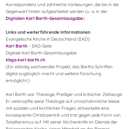
Korrespondenz und zahlreiche Vorlesungen, die bis in die
Gegenwart hinein aufgearbeitet werden (u. a. in der
Digitalen Karl Barth-Gesamtausgabe
).
Links und weiterführende Informationen
Evangelische Kirche in Deutschland (EKD):
Karl Barth
– EKD-Seite
Digitale Karl Barth-Gesamtausgabe:
kbga.karl-barth.ch
(Ein ständig wachsendes Projekt, das Barths Schriften
digital zugänglich macht und weitere Forschung
ermöglicht.)
Karl Barth war Theologe, Prediger und kritischer Zeitzeuge.
Er verknüpfte seine Theologie auf unnachahmliche Weise
mit sozialen und kirchlichen Fragen, entwickelte eine
konsequente Christozentrik und trat gegen jede Form von
Totalitarismus auf. Mit seiner Kirchenkritik im Dienste der
Bekennenden Kirche, seiner Mitarbeit an der Barmer