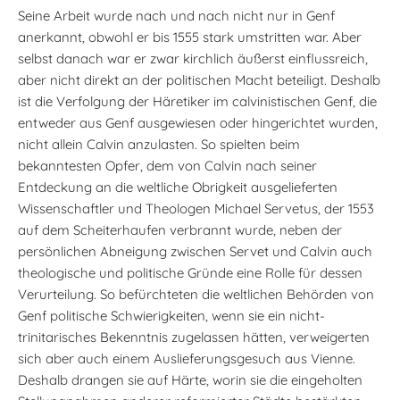
Seine Arbeit wurde nach und nach nicht nur in Genf
anerkannt, obwohl er bis 1555 stark umstritten war. Aber
selbst danach war er zwar kirchlich äußerst einflussreich,
aber nicht direkt an der politischen Macht beteiligt. Deshalb
ist die Verfolgung der Häretiker im calvinistischen Genf, die
entweder aus Genf ausgewiesen oder hingerichtet wurden,
nicht allein Calvin anzulasten. So spielten beim
bekanntesten Opfer, dem von Calvin nach seiner
Entdeckung an die weltliche Obrigkeit ausgelieferten
Wissenschaftler und Theologen Michael Servetus, der 1553
auf dem Scheiterhaufen verbrannt wurde, neben der
persönlichen Abneigung zwischen Servet und Calvin auch
theologische und politische Gründe eine Rolle für dessen
Verurteilung. So befürchteten die weltlichen Behörden von
Genf politische Schwierigkeiten, wenn sie ein nicht-
trinitarisches Bekenntnis zugelassen hätten, verweigerten
sich aber auch einem Auslieferungsgesuch aus Vienne.
Deshalb drangen sie auf Härte, worin sie die eingeholten