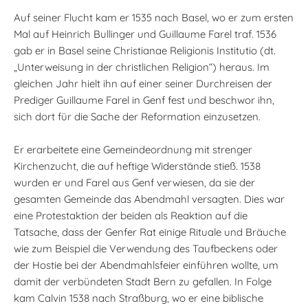
Auf seiner Flucht kam er 1535 nach Basel, wo er zum ersten
Mal auf Heinrich Bullinger und Guillaume Farel traf. 1536
gab er in Basel seine Christianae Religionis Institutio (dt.
„Unterweisung in der christlichen Religion“) heraus. Im
gleichen Jahr hielt ihn auf einer seiner Durchreisen der
Prediger Guillaume Farel in Genf fest und beschwor ihn,
sich dort für die Sache der Reformation einzusetzen.
Er erarbeitete eine Gemeindeordnung mit strenger
Kirchenzucht, die auf heftige Widerstände stieß. 1538
wurden er und Farel aus Genf verwiesen, da sie der
gesamten Gemeinde das Abendmahl versagten. Dies war
eine Protestaktion der beiden als Reaktion auf die
Tatsache, dass der Genfer Rat einige Rituale und Bräuche
wie zum Beispiel die Verwendung des Taufbeckens oder
der Hostie bei der Abendmahlsfeier einführen wollte, um
damit der verbündeten Stadt Bern zu gefallen. In Folge
kam Calvin 1538 nach Straßburg, wo er eine biblische