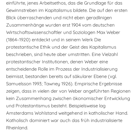
einführte, jenes Arbeitsethos, das die Grundlage für das
Gewinnstreben im Kapitalismus bildete. Die auf den ersten
Blick überraschenden und nicht eben geradlinigen
Zusammenhänge wurden erst 1904 vom deutschen
Wirtschaftswissenschaftler und Soziologen Max Weber
(1864–1920) entdeckt und in seinem Werk Die
protestantische Ethik und der Geist des Kapitalismus
beschrieben, sind heute aber umstritten. Eine Vielzahl
protestantischer Institutionen, denen Weber eine
entscheidende Rolle im Prozess der Industrialisierung
beimisst, bestanden bereits auf säkularer Ebene (vgl.
Samuelsson 1993; Tawney 1926). Empirische Ergebnisse
zeigen, dass in vielen der von Weber angeführten Regionen
kein Zusammenhang zwischen ökonomischer Entwicklung
und Protestantismus besteht. Beispielsweise lag
Amsterdams Wohlstand weitgehend in katholischer Hand.
Katholisch dominiert war auch das früh industrialisierte
Rheinland.