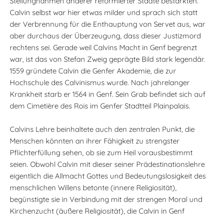
Stellungnahmen anderer reformierter Städte bestärkten.
Calvin selbst war hier etwas milder und sprach sich statt
der Verbrennung für die Enthauptung von Servet aus, war
aber durchaus der Überzeugung, dass dieser Justizmord
rechtens sei. Gerade weil Calvins Macht in Genf begrenzt
war, ist das von Stefan Zweig geprägte Bild stark legendär.
1559 gründete Calvin die Genfer Akademie, die zur
Hochschule des Calvinismus wurde. Nach jahrelanger
Krankheit starb er 1564 in Genf. Sein Grab befindet sich auf
dem Cimetière des Rois im Genfer Stadtteil Plainpalais.
Calvins Lehre beinhaltete auch den zentralen Punkt, die
Menschen könnten an ihrer Fähigkeit zu strengster
Pflichterfüllung sehen, ob sie zum Heil vorausbestimmt
seien. Obwohl Calvin mit dieser seiner Prädestinationslehre
eigentlich die Allmacht Gottes und Bedeutungslosigkeit des
menschlichen Willens betonte (innere Religiosität),
begünstigte sie in Verbindung mit der strengen Moral und
Kirchenzucht (äußere Religiosität), die Calvin in Genf