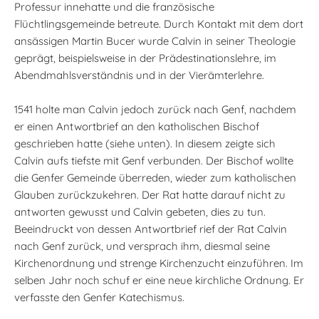
Professur innehatte und die französische
Flüchtlingsgemeinde betreute. Durch Kontakt mit dem dort
ansässigen Martin Bucer wurde Calvin in seiner Theologie
geprägt, beispielsweise in der Prädestinationslehre, im
Abendmahlsverständnis und in der Vierämterlehre.
1541 holte man Calvin jedoch zurück nach Genf, nachdem
er einen Antwortbrief an den katholischen Bischof
geschrieben hatte (siehe unten). In diesem zeigte sich
Calvin aufs tiefste mit Genf verbunden. Der Bischof wollte
die Genfer Gemeinde überreden, wieder zum katholischen
Glauben zurückzukehren. Der Rat hatte darauf nicht zu
antworten gewusst und Calvin gebeten, dies zu tun.
Beeindruckt von dessen Antwortbrief rief der Rat Calvin
nach Genf zurück, und versprach ihm, diesmal seine
Kirchenordnung und strenge Kirchenzucht einzuführen. Im
selben Jahr noch schuf er eine neue kirchliche Ordnung. Er
verfasste den Genfer Katechismus.