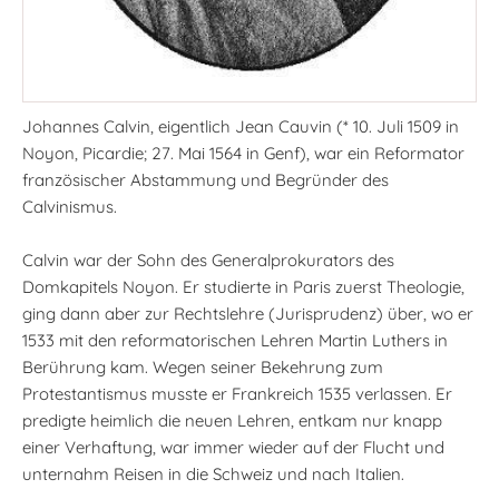
Johannes Calvin, eigentlich Jean Cauvin (* 10. Juli 1509 in
Noyon, Picardie; 27. Mai 1564 in Genf), war ein Reformator
französischer Abstammung und Begründer des
Calvinismus.
Calvin war der Sohn des Generalprokurators des
Domkapitels Noyon. Er studierte in Paris zuerst Theologie,
ging dann aber zur Rechtslehre (Jurisprudenz) über, wo er
1533 mit den reformatorischen Lehren Martin Luthers in
Berührung kam. Wegen seiner Bekehrung zum
Protestantismus musste er Frankreich 1535 verlassen. Er
predigte heimlich die neuen Lehren, entkam nur knapp
einer Verhaftung, war immer wieder auf der Flucht und
unternahm Reisen in die Schweiz und nach Italien.