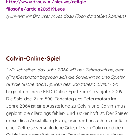
http://www.trouw.nl/nieuws/religie-
filosofie/article2065191.ece
(Hinweis: Ihr Browser muss dazu Flash darstellen können)
Calvin-Online-Spiel
"Wir schreiben das Jahr 2064. Mit der Zeitmaschine, dem
(Pre)Destinator begeben sich die Spielerinnen und Spieler
auf die Suche nach Spuren des Johannes Calvin."
- So
beginnt das neue EKD-Online-Spiel zum Calvinjahr 2009.
Die Spielidee: Zum 500. Todestag des Reformators im
Jahre 2064 ist eine Ausstellung zu Calvin und Calvinismus
geplant, die allerdings fehler- und lückenhaft ist. Der Spieler
muss diese Ausstellung korrigieren und besucht deshalb in
einer Zeitreise verschiedene Orte, die von Calvin und dem
Calvinismus geprägt wurden. Dabei sammelt er in einem