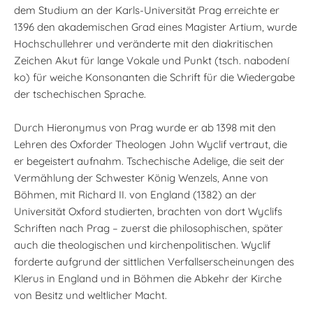
dem Studium an der Karls-Universität Prag erreichte er
1396 den akademischen Grad eines Magister Artium, wurde
Hochschullehrer und veränderte mit den diakritischen
Zeichen Akut für lange Vokale und Punkt (tsch. nabodení
ko) für weiche Konsonanten die Schrift für die Wiedergabe
der tschechischen Sprache.
Durch Hieronymus von Prag wurde er ab 1398 mit den
Lehren des Oxforder Theologen John Wyclif vertraut, die
er begeistert aufnahm. Tschechische Adelige, die seit der
Vermählung der Schwester König Wenzels, Anne von
Böhmen, mit Richard II. von England (1382) an der
Universität Oxford studierten, brachten von dort Wyclifs
Schriften nach Prag – zuerst die philosophischen, später
auch die theologischen und kirchenpolitischen. Wyclif
forderte aufgrund der sittlichen Verfallserscheinungen des
Klerus in England und in Böhmen die Abkehr der Kirche
von Besitz und weltlicher Macht.