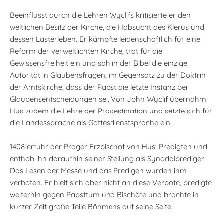
Beeinflusst durch die Lehren Wyclifs kritisierte er den
weltlichen Besitz der Kirche, die Habsucht des Klerus und
dessen Lasterleben. Er kämpfte leidenschaftlich für eine
Reform der verweltlichten Kirche, trat für die
Gewissensfreiheit ein und sah in der Bibel die einzige
Autorität in Glaubensfragen, im Gegensatz zu der Doktrin
der Amtskirche, dass der Papst die letzte Instanz bei
Glaubensentscheidungen sei. Von John Wyclif übernahm
Hus zudem die Lehre der Prädestination und setzte sich für
die Landessprache als Gottesdienstsprache ein.
1408 erfuhr der Prager Erzbischof von Hus' Predigten und
enthob ihn daraufhin seiner Stellung als Synodalprediger.
Das Lesen der Messe und das Predigen wurden ihm
verboten. Er hielt sich aber nicht an diese Verbote, predigte
weiterhin gegen Papsttum und Bischöfe und brachte in
kurzer Zeit große Teile Böhmens auf seine Seite.