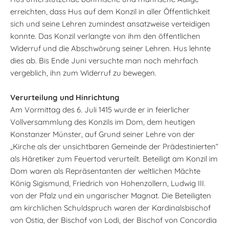
erreichten, dass Hus auf dem Konzil in aller Öffentlichkeit
sich und seine Lehren zumindest ansatzweise verteidigen
konnte. Das Konzil verlangte von ihm den öffentlichen
Widerruf und die Abschwörung seiner Lehren. Hus lehnte
dies ab. Bis Ende Juni versuchte man noch mehrfach
vergeblich, ihn zum Widerruf zu bewegen.
Verurteilung und Hinrichtung
Am Vormittag des 6. Juli 1415 wurde er in feierlicher
Vollversammlung des Konzils im Dom, dem heutigen
Konstanzer Münster, auf Grund seiner Lehre von der
„Kirche als der unsichtbaren Gemeinde der Prädestinierten“
als Häretiker zum Feuertod verurteilt. Beteiligt am Konzil im
Dom waren als Repräsentanten der weltlichen Mächte
König Sigismund, Friedrich von Hohenzollern, Ludwig III.
von der Pfalz und ein ungarischer Magnat. Die Beteiligten
am kirchlichen Schuldspruch waren der Kardinalsbischof
von Ostia, der Bischof von Lodi, der Bischof von Concordia