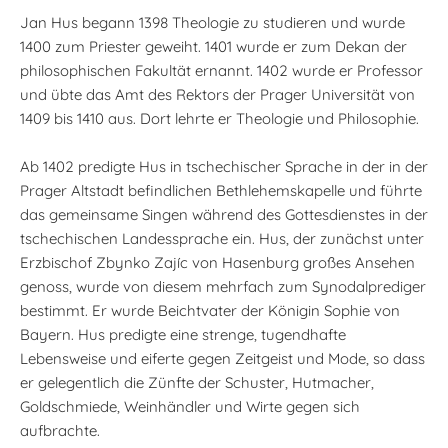
Jan Hus begann 1398 Theologie zu studieren und wurde
1400 zum Priester geweiht. 1401 wurde er zum Dekan der
philosophischen Fakultät ernannt. 1402 wurde er Professor
und übte das Amt des Rektors der Prager Universität von
1409 bis 1410 aus. Dort lehrte er Theologie und Philosophie.
Ab 1402 predigte Hus in tschechischer Sprache in der in der
Prager Altstadt befindlichen Bethlehemskapelle und führte
das gemeinsame Singen während des Gottesdienstes in der
tschechischen Landessprache ein. Hus, der zunächst unter
Erzbischof Zbynko Zajíc von Hasenburg großes Ansehen
genoss, wurde von diesem mehrfach zum Synodalprediger
bestimmt. Er wurde Beichtvater der Königin Sophie von
Bayern. Hus predigte eine strenge, tugendhafte
Lebensweise und eiferte gegen Zeitgeist und Mode, so dass
er gelegentlich die Zünfte der Schuster, Hutmacher,
Goldschmiede, Weinhändler und Wirte gegen sich
aufbrachte.