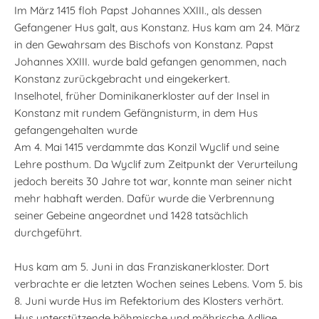
Im März 1415 floh Papst Johannes XXIII., als dessen
Gefangener Hus galt, aus Konstanz. Hus kam am 24. März
in den Gewahrsam des Bischofs von Konstanz. Papst
Johannes XXIII. wurde bald gefangen genommen, nach
Konstanz zurückgebracht und eingekerkert.
Inselhotel, früher Dominikanerkloster auf der Insel in
Konstanz mit rundem Gefängnisturm, in dem Hus
gefangengehalten wurde
Am 4. Mai 1415 verdammte das Konzil Wyclif und seine
Lehre posthum. Da Wyclif zum Zeitpunkt der Verurteilung
jedoch bereits 30 Jahre tot war, konnte man seiner nicht
mehr habhaft werden. Dafür wurde die Verbrennung
seiner Gebeine angeordnet und 1428 tatsächlich
durchgeführt.
Hus kam am 5. Juni in das Franziskanerkloster. Dort
verbrachte er die letzten Wochen seines Lebens. Vom 5. bis
8. Juni wurde Hus im Refektorium des Klosters verhört.
Hus unterstützende böhmische und mährische Adlige