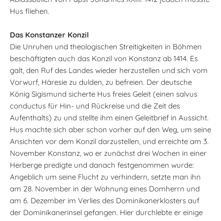
Hus fliehen.
Das Konstanzer Konzil
Die Unruhen und theologischen Streitigkeiten in Böhmen
beschäftigten auch das Konzil von Konstanz ab 1414. Es
galt, den Ruf des Landes wieder herzustellen und sich vom
Vorwurf, Häresie zu dulden, zu befreien. Der deutsche
König Sigismund sicherte Hus freies Geleit (einen salvus
conductus für Hin- und Rückreise und die Zeit des
Aufenthalts) zu und stellte ihm einen Geleitbrief in Aussicht.
Hus machte sich aber schon vorher auf den Weg, um seine
Ansichten vor dem Konzil darzustellen, und erreichte am 3.
November Konstanz, wo er zunächst drei Wochen in einer
Herberge predigte und danach festgenommen wurde:
Angeblich um seine Flucht zu verhindern, setzte man ihn
am 28. November in der Wohnung eines Domherrn und
am 6. Dezember im Verlies des Dominikanerklosters auf
der Dominikanerinsel gefangen. Hier durchlebte er einige