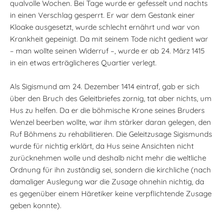
qualvolle Wochen. Bei Tage wurde er gefesselt und nachts
in einen Verschlag gesperrt. Er war dem Gestank einer
Kloake ausgesetzt, wurde schlecht ernährt und war von
Krankheit gepeinigt. Da mit seinem Tode nicht gedient war
– man wollte seinen Widerruf –, wurde er ab 24. März 1415
in ein etwas erträglicheres Quartier verlegt.
Als Sigismund am 24. Dezember 1414 eintraf, gab er sich
über den Bruch des Geleitbriefes zornig, tat aber nichts, um
Hus zu helfen. Da er die böhmische Krone seines Bruders
Wenzel beerben wollte, war ihm stärker daran gelegen, den
Ruf Böhmens zu rehabilitieren. Die Geleitzusage Sigismunds
wurde für nichtig erklärt, da Hus seine Ansichten nicht
zurücknehmen wolle und deshalb nicht mehr die weltliche
Ordnung für ihn zuständig sei, sondern die kirchliche (nach
damaliger Auslegung war die Zusage ohnehin nichtig, da
es gegenüber einem Häretiker keine verpflichtende Zusage
geben konnte).