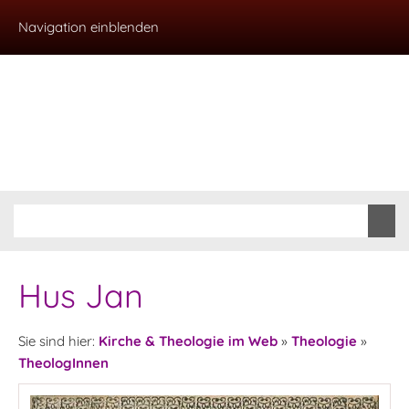
Navigation einblenden
Hus Jan
Sie sind hier:
Kirche & Theologie im Web
»
Theologie
»
TheologInnen