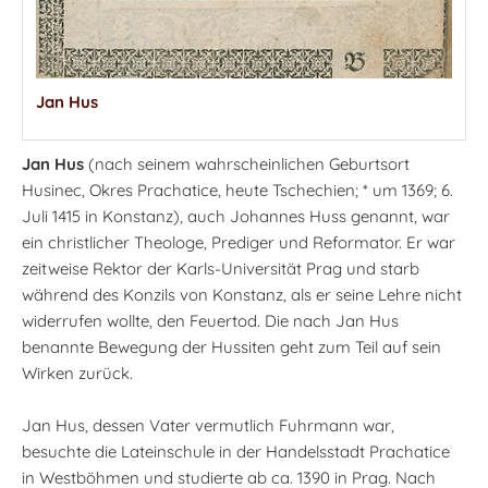
Jan Hus
Jan Hus
(nach seinem wahrscheinlichen Geburtsort
Husinec, Okres Prachatice, heute Tschechien; * um 1369; 6.
Juli 1415 in Konstanz), auch Johannes Huss genannt, war
ein christlicher Theologe, Prediger und Reformator. Er war
zeitweise Rektor der Karls-Universität Prag und starb
während des Konzils von Konstanz, als er seine Lehre nicht
widerrufen wollte, den Feuertod. Die nach Jan Hus
benannte Bewegung der Hussiten geht zum Teil auf sein
Wirken zurück.
Jan Hus, dessen Vater vermutlich Fuhrmann war,
besuchte die Lateinschule in der Handelsstadt Prachatice
in Westböhmen und studierte ab ca. 1390 in Prag. Nach