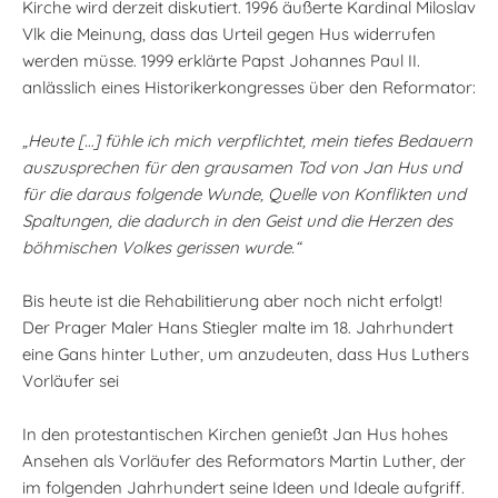
Kirche wird derzeit diskutiert. 1996 äußerte Kardinal Miloslav
Vlk die Meinung, dass das Urteil gegen Hus widerrufen
werden müsse. 1999 erklärte Papst Johannes Paul II.
anlässlich eines Historikerkongresses über den Reformator:
„Heute […] fühle ich mich verpflichtet, mein tiefes Bedauern
auszusprechen für den grausamen Tod von Jan Hus und
für die daraus folgende Wunde, Quelle von Konflikten und
Spaltungen, die dadurch in den Geist und die Herzen des
böhmischen Volkes gerissen wurde.“
Bis heute ist die Rehabilitierung aber noch nicht erfolgt!
Der Prager Maler Hans Stiegler malte im 18. Jahrhundert
eine Gans hinter Luther, um anzudeuten, dass Hus Luthers
Vorläufer sei
In den protestantischen Kirchen genießt Jan Hus hohes
Ansehen als Vorläufer des Reformators Martin Luther, der
im folgenden Jahrhundert seine Ideen und Ideale aufgriff.