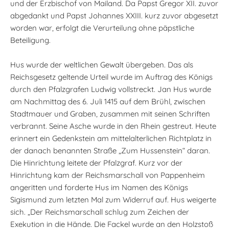
und der Erzbischof von Mailand. Da Papst Gregor XII. zuvor
abgedankt und Papst Johannes XXIII. kurz zuvor abgesetzt
worden war, erfolgt die Verurteilung ohne päpstliche
Beteiligung.
Hus wurde der weltlichen Gewalt übergeben. Das als
Reichsgesetz geltende Urteil wurde im Auftrag des Königs
durch den Pfalzgrafen Ludwig vollstreckt. Jan Hus wurde
am Nachmittag des 6. Juli 1415 auf dem Brühl, zwischen
Stadtmauer und Graben, zusammen mit seinen Schriften
verbrannt. Seine Asche wurde in den Rhein gestreut. Heute
erinnert ein Gedenkstein am mittelalterlichen Richtplatz in
der danach benannten Straße „Zum Hussenstein“ daran.
Die Hinrichtung leitete der Pfalzgraf. Kurz vor der
Hinrichtung kam der Reichsmarschall von Pappenheim
angeritten und forderte Hus im Namen des Königs
Sigismund zum letzten Mal zum Widerruf auf. Hus weigerte
sich. „Der Reichsmarschall schlug zum Zeichen der
Exekution in die Hände. Die Fackel wurde an den Holzstoß