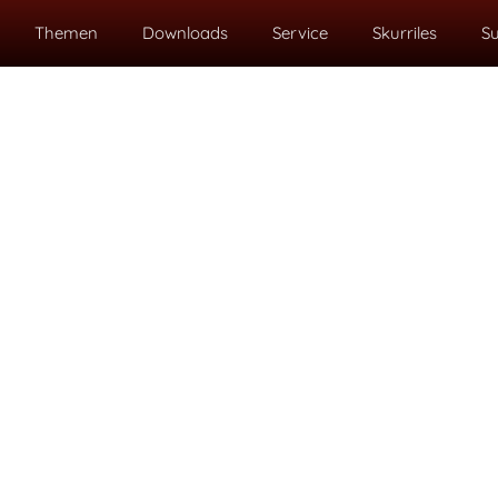
Themen
Downloads
Service
Skurriles
S