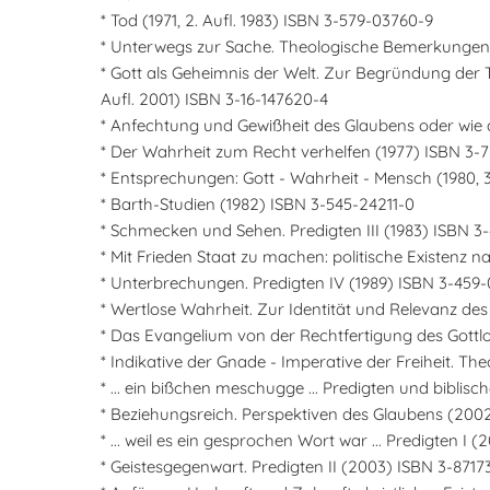
* Tod (1971, 2. Aufl. 1983) ISBN 3-579-03760-9
* Unterwegs zur Sache. Theologische Bemerkungen (
* Gott als Geheimnis der Welt. Zur Begründung der 
Aufl. 2001) ISBN 3-16-147620-4
* Anfechtung und Gewißheit des Glaubens oder wie 
* Der Wahrheit zum Recht verhelfen (1977) ISBN 3-
* Entsprechungen: Gott - Wahrheit - Mensch (1980, 3
* Barth-Studien (1982) ISBN 3-545-24211-0
* Schmecken und Sehen. Predigten III (1983) ISBN 3-
* Mit Frieden Staat zu machen: politische Existenz
* Unterbrechungen. Predigten IV (1989) ISBN 3-459
* Wertlose Wahrheit. Zur Identität und Relevanz des 
* Das Evangelium von der Rechtfertigung des Gottlos
* Indikative der Gnade - Imperative der Freiheit. T
* ... ein bißchen meschugge ... Predigten und bibli
* Beziehungsreich. Perspektiven des Glaubens (200
* ... weil es ein gesprochen Wort war ... Predigten I 
* Geistesgegenwart. Predigten II (2003) ISBN 3-8717