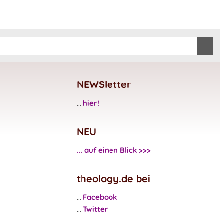
NEWSletter
...
hier!
NEU
... auf einen Blick >>>
theology.de bei
...
Facebook
...
Twitter