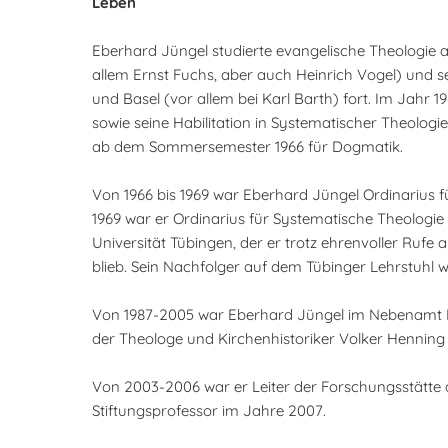
Leben
Eberhard Jüngel studierte evangelische Theologie
allem Ernst Fuchs, aber auch Heinrich Vogel) und se
und Basel (vor allem bei Karl Barth) fort. Im Jahr 1
sowie seine Habilitation in Systematischer Theologi
ab dem Sommersemester 1966 für Dogmatik.
Von 1966 bis 1969 war Eberhard Jüngel Ordinarius f
1969 war er Ordinarius für Systematische Theologie 
Universität Tübingen, der er trotz ehrenvoller Rufe
blieb. Sein Nachfolger auf dem Tübinger Lehrstuhl
Von 1987-2005 war Eberhard Jüngel im Nebenamt Ep
der Theologe und Kirchenhistoriker Volker Henning 
Von 2003-2006 war er Leiter der Forschungsstätte d
Stiftungsprofessor im Jahre 2007.