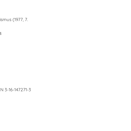
smus (1977, 7.
4
BN 3-16-147271-3