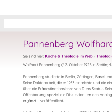
Pannenberg Wolfhar
Sie sind hier:
»
Kirche & Theologie im Web
Theologi
Wolfhart Pannenberg (* 2. Oktober 1928 in Stettin; 
Pannenberg studierte in Berlin, Göttingen, Basel u
Seine Doktorarbeit, die er 1953 einreichte und die e
über die Prädestinationslehre von Duns Scotus. Sein
Offenbarung, speziell die Diskussion um den Analogi
ergänzt – veröffentlicht.