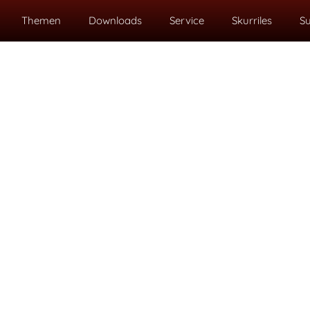
Themen
Downloads
Service
Skurriles
S