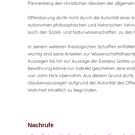
Pannenberg den christlichen Glauben der allgemein
Offenbarung dürfe nicht durch die Autorität einer
autonomen philosophischen und historischen Vernunf
auch den Sozial- und Naturwissenschaften, zu den
In seinem weiteren theologischen Schaffen entfalt
wichtig sind seine Arbeiten zur Wissenschaftstheorie
Aussagen bis hin zur Aussage der Existenz Gottes 
Bewährung könne nur indirekt geschehen, eine endgü
von John Hick übernahm. Aus diesem Grund dürfe di
Glaubensaussagen aufgrund der Autorität des Offen
Wahrheit inhaltlich zu begründen.
Nachrufe