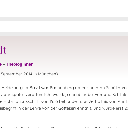
dt
»
e
TheologInnen
4. September 2014 in München).
nd Heidelberg. In Basel war Pannenberg unter anderem Schüler von
in Jahr später veröffentlicht wurde, schrieb er bei Edmund Schlink
e Habilitationsschrift von 1955 behandelt das Verhältnis von Anal
ebegriff in der Lehre von der Gotteserkenntnis, und wurde erst 20