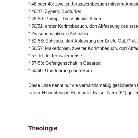
* 46 oder 48: zweiter Jerusalembesuch mitsamt Aposte
* 46/47: Zypern, Südtürkei
* 48-50: Philippi, Thessaloniki, Athen
* 50/51: erster Korinthbesuch, dort Abfassung des ers
* Zwischenstation in Antiochia
* 52-56: Ephesus, dort Abfassung der Briefe Gal, Phil,
* 56/57: Makedonien, zweiter Korinthbesuch, dort Ab
* 57: letzte Jerusalemreise
* 57-59: Gefangenschaft in Cäsarea
* 59/60: Überführung nach Rom
Diese Liste nennt nur die verhältnismäßig gesicherten
seiner Hinrichtung in Rom unter Kaiser Nero (64) gelt
Theologie