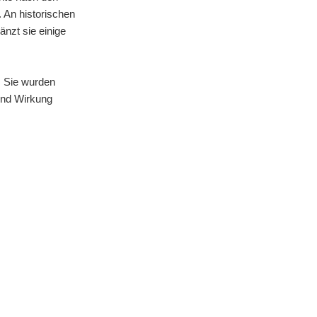
. An historischen
änzt sie einige
r. Sie wurden
und Wirkung