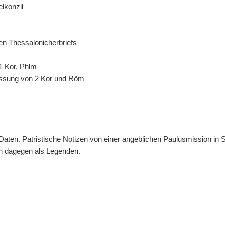
lkonzil
ten Thessalonicherbriefs
 1 Kor, Phlm
fassung von 2 Kor und Röm
 Daten. Patristische Notizen von einer angeblichen Paulusmission in
en dagegen als Legenden.