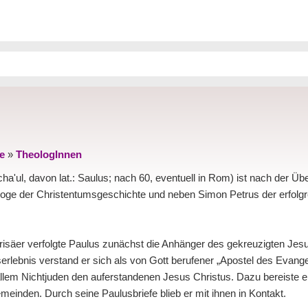
e
»
TheologInnen
a'ul, davon lat.: Saulus; nach 60, eventuell in Rom) ist nach der Übe
loge der Christentumsgeschichte und neben Simon Petrus der erfolgr
arisäer verfolgte Paulus zunächst die Anhänger des gekreuzigten Jes
lebnis verstand er sich als von Gott berufener „Apostel des Evange
 allem Nichtjuden den auferstandenen Jesus Christus. Dazu bereiste e
meinden. Durch seine Paulusbriefe blieb er mit ihnen in Kontakt.