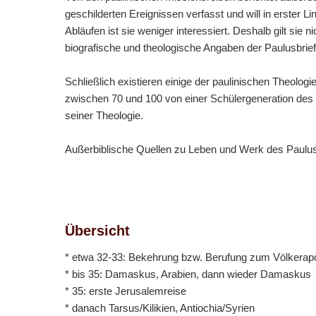
geschilderten Ereignissen verfasst und will in erster L
Abläufen ist sie weniger interessiert. Deshalb gilt sie 
biografische und theologische Angaben der Paulusbrief
Schließlich existieren einige der paulinischen Theolog
zwischen 70 und 100 von einer Schülergeneration des
seiner Theologie.
Außerbiblische Quellen zu Leben und Werk des Paulus 
Übersicht
* etwa 32-33: Bekehrung bzw. Berufung zum Völkerap
* bis 35: Damaskus, Arabien, dann wieder Damaskus
* 35: erste Jerusalemreise
* danach Tarsus/Kilikien, Antiochia/Syrien