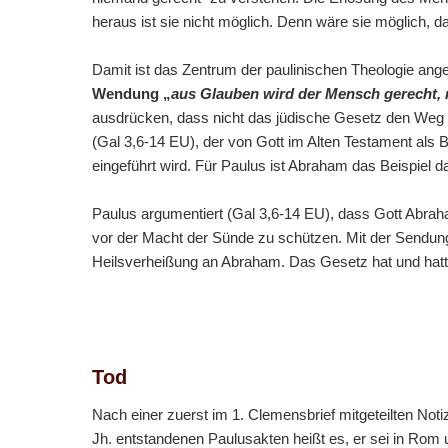
heraus ist sie nicht möglich. Denn wäre sie möglich, 
Damit ist das Zentrum der paulinischen Theologie ang
Wendung „
aus Glauben wird der Mensch gerecht, 
ausdrücken, dass nicht das jüdische Gesetz den Weg z
(Gal 3,6-14 EU), der von Gott im Alten Testament als 
eingeführt wird. Für Paulus ist Abraham das Beispiel 
Paulus argumentiert (Gal 3,6-14 EU), dass Gott Abrah
vor der Macht der Sünde zu schützen. Mit der Sendung C
Heilsverheißung an Abraham. Das Gesetz hat und hatte
Tod
Nach einer zuerst im 1. Clemensbrief mitgeteilten Not
Jh. entstandenen Paulusakten heißt es, er sei in Rom 