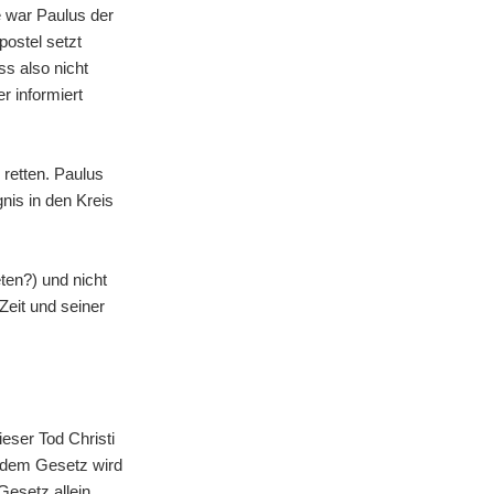
e war Paulus der
postel setzt
s also nicht
r informiert
 retten. Paulus
nis in den Kreis
ten?) und nicht
Zeit und seiner
eser Tod Christi
s dem Gesetz wird
Gesetz allein