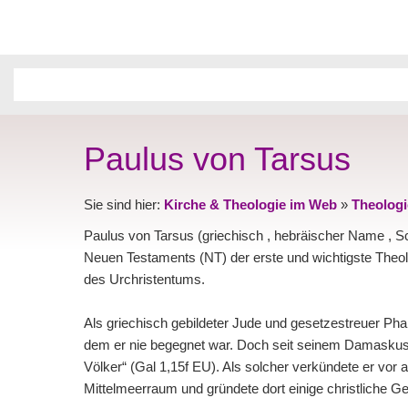
Paulus von Tarsus
Sie sind hier:
Kirche & Theologie im Web
»
Theologi
Paulus von Tarsus (griechisch , hebräischer Name , Sch
Neuen Testaments (NT) der erste und wichtigste Theo
des Urchristentums.
Als griechisch gebildeter Jude und gesetzestreuer Ph
dem er nie begegnet war. Doch seit seinem Damaskuser
Völker“ (Gal 1,15f EU). Als solcher verkündete er vor
Mittelmeerraum und gründete dort einige christliche Ge