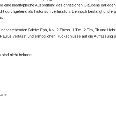
inie eine idealtypische Ausbreitung des christlichen Glaubens darlegen
nicht durchgehend als historisch verlässlich. Dennoch bestätigt und erg
e.
ie nahestehenden Briefe: Eph, Kol, 2 Thess, 1 Tim, 2 Tim, Tit und Heb
 Paulus verfasst und ermöglichen Rückschlüsse auf die Auffassung 
sind nicht bekannt.
ostel