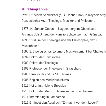
Kurzbiographie
:
Prof. Dr. Albert Schweitzer (* 14. Januar 1875 in Kaysersbe
französischer Arzt, Theologe, Musiker und Philosoph.
1875 14. Januar Geburt in Kaysersberg im Oberelsass
Anfangs Juli Umzug der Familie Schweitzer nach Günsbach
1893 Studium der Theologie und der Philosophie, dazu
Musiktheorie
1898 1. theologisches Examen, Musikunterricht bei Charles 
1899 Doktor der Philosophie
1900 Doktor der Theologie
1902 Professor der Theologie in Strassburg
1903 Direktor des Stifts St. Thomas
1905 Beginn des Medizinstudiums
1912 Heirat mit Helene Bresslau
1913 Doktor der Medizin. Ausreise nach Lambarene
1914 Internierung in Lambarene
1915 Er findet den Ausdruck "Ehrfurcht vor dem Leben"