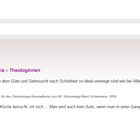
ie
»
TheologInnen
dem Güte und Sehnsucht nach Schönheit so ideal vereinigt sind wie bei Albe
ag für den Geburtstags-Sammelband zum 80. Geburtstag Albert Schweitzers, 1954
e Kirche besucht, irrt sich ... Man wird auch kein Auto, wenn man in einer Garag