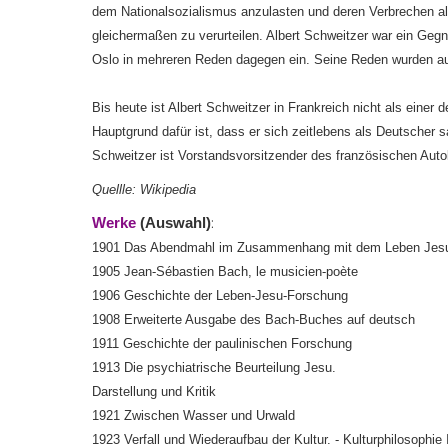
dem Nationalsozialismus anzulasten und deren Verbrechen als "
gleichermaßen zu verurteilen. Albert Schweitzer war ein Ge
Oslo in mehreren Reden dagegen ein. Seine Reden wurden auc
Bis heute ist Albert Schweitzer in Frankreich nicht als eine
Hauptgrund dafür ist, dass er sich zeitlebens als Deutscher
Schweitzer ist Vorstandsvorsitzender des französischen Aut
Quellle: Wikipedia
:
Werke
(Auswahl)
1901 Das Abendmahl im Zusammenhang mit dem Leben Jes
1905 Jean-Sébastien Bach, le musicien-poète
1906 Geschichte der Leben-Jesu-Forschung
1908 Erweiterte Ausgabe des Bach-Buches auf deutsch
1911 Geschichte der paulinischen Forschung
1913 Die psychiatrische Beurteilung Jesu.
Darstellung und Kritik
1921 Zwischen Wasser und Urwald
1923 Verfall und Wiederaufbau der Kultur. - Kulturphilosophie 