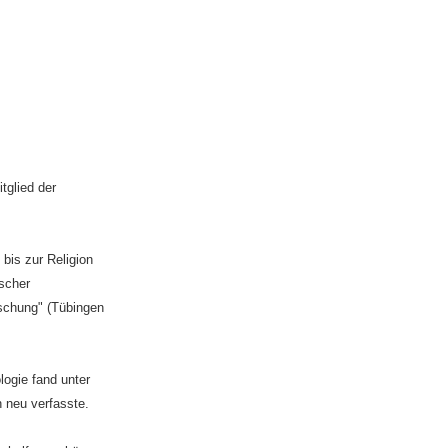
tglied der
 bis zur Religion
ischer
rschung" (Tübingen
logie fand unter
 neu verfasste.