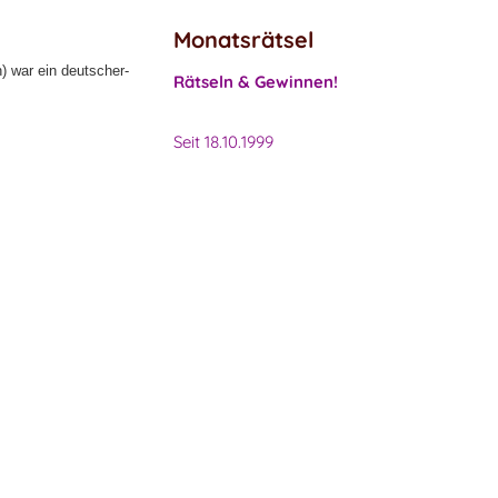
Monatsrätsel
) war ein deutscher-
Rätseln & Gewinnen!
Seit 18.10.1999