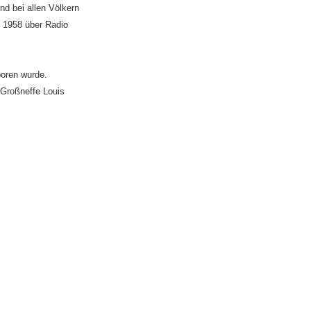
nd bei allen Völkern
d 1958 über Radio
boren wurde.
 Großneffe Louis