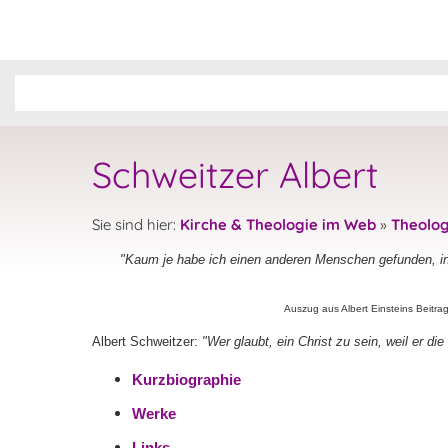
Schweitzer Albert
Sie sind hier:
Kirche & Theologie im Web
»
Theolog
"Kaum je habe ich einen anderen Menschen gefunden, in 
Auszug aus Albert Einsteins Beitr
Albert Schweitzer:
"Wer glaubt, ein Christ zu sein, weil er di
Kurzbiographie
Werke
Links