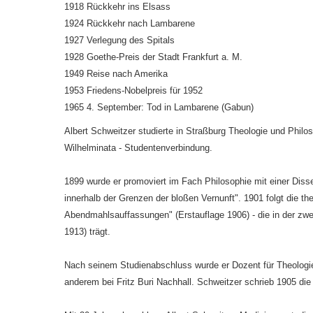
1918 Rückkehr ins Elsass
1924 Rückkehr nach Lambarene
1927 Verlegung des Spitals
1928 Goethe-Preis der Stadt Frankfurt a. M.
1949 Reise nach Amerika
1953 Friedens-Nobelpreis für 1952
1965 4. September: Tod in Lambarene (Gabun)
Albert Schweitzer studierte in Straßburg Theologie und Philos
Wilhelminata - Studentenverbindung.
1899 wurde er promoviert im Fach Philosophie mit einer Disser
innerhalb der Grenzen der bloßen Vernunft". 1901 folgt die the
Abendmahlsauffassungen" (Erstauflage 1906) - die in der zw
1913) trägt.
Nach seinem Studienabschluss wurde er Dozent für Theologie a
anderem bei Fritz Buri Nachhall. Schweitzer schrieb 1905 di