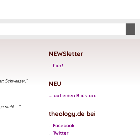
NEWSletter
...
hier!
rt Schweitzer."
NEU
... auf einen Blick >>>
e steht ..."
theology.de bei
...
Facebook
...
Twitter