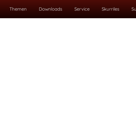
Themen
Downloads
Service
Skurriles
S