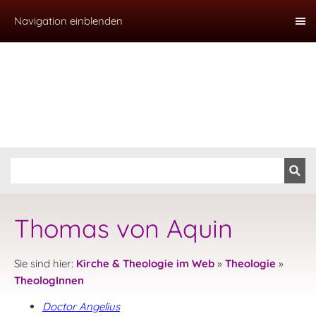
Navigation einblenden
Thomas von Aquin
Sie sind hier:
Kirche & Theologie im Web
»
Theologie
»
TheologInnen
Doctor Angelius