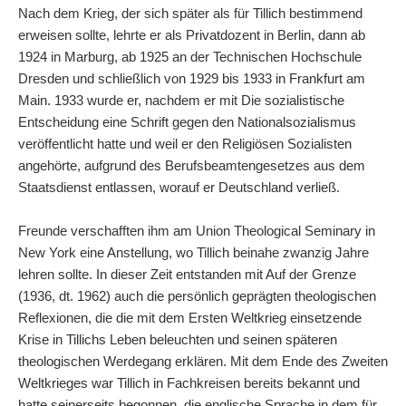
Nach dem Krieg, der sich später als für Tillich bestimmend
erweisen sollte, lehrte er als Privatdozent in Berlin, dann ab
1924 in Marburg, ab 1925 an der Technischen Hochschule
Dresden und schließlich von 1929 bis 1933 in Frankfurt am
Main. 1933 wurde er, nachdem er mit Die sozialistische
Entscheidung eine Schrift gegen den Nationalsozialismus
veröffentlicht hatte und weil er den Religiösen Sozialisten
angehörte, aufgrund des Berufsbeamtengesetzes aus dem
Staatsdienst entlassen, worauf er Deutschland verließ.
Freunde verschafften ihm am Union Theological Seminary in
New York eine Anstellung, wo Tillich beinahe zwanzig Jahre
lehren sollte. In dieser Zeit entstanden mit Auf der Grenze
(1936, dt. 1962) auch die persönlich geprägten theologischen
Reflexionen, die die mit dem Ersten Weltkrieg einsetzende
Krise in Tillichs Leben beleuchten und seinen späteren
theologischen Werdegang erklären. Mit dem Ende des Zweiten
Weltkrieges war Tillich in Fachkreisen bereits bekannt und
hatte seinerseits begonnen, die englische Sprache in dem für