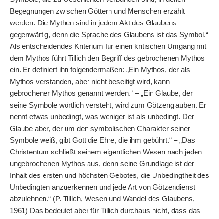
Begegnungen zwischen Göttern und Menschen erzählt
werden. Die Mythen sind in jedem Akt des Glaubens
gegenwärtig, denn die Sprache des Glaubens ist das Symbol.“
Als entscheidendes Kriterium für einen kritischen Umgang mit
dem Mythos führt Tillich den Begriff des gebrochenen Mythos
ein. Er definiert ihn folgendermaßen: „Ein Mythos, der als
Mythos verstanden, aber nicht beseitigt wird, kann
gebrochener Mythos genannt werden.“ – „Ein Glaube, der
seine Symbole wörtlich versteht, wird zum Götzenglauben. Er
nennt etwas unbedingt, was weniger ist als unbedingt. Der
Glaube aber, der um den symbolischen Charakter seiner
Symbole weiß, gibt Gott die Ehre, die ihm gebührt.“ – „Das
Christentum schließt seinem eigentlichen Wesen nach jeden
ungebrochenen Mythos aus, denn seine Grundlage ist der
Inhalt des ersten und höchsten Gebotes, die Unbedingtheit des
Unbedingten anzuerkennen und jede Art von Götzendienst
abzulehnen.“ (P. Tillich, Wesen und Wandel des Glaubens,
1961) Das bedeutet aber für Tillich durchaus nicht, dass das