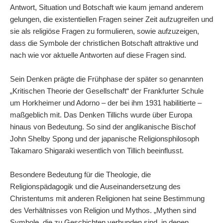
Antwort, Situation und Botschaft wie kaum jemand anderem
gelungen, die existentiellen Fragen seiner Zeit aufzugreifen und
sie als religiöse Fragen zu formulieren, sowie aufzuzeigen,
dass die Symbole der christlichen Botschaft attraktive und
nach wie vor aktuelle Antworten auf diese Fragen sind.
Sein Denken prägte die Frühphase der später so genannten
„Kritischen Theorie der Gesellschaft“ der Frankfurter Schule
um Horkheimer und Adorno – der bei ihm 1931 habilitierte –
maßgeblich mit. Das Denken Tillichs wurde über Europa
hinaus von Bedeutung. So sind der anglikanische Bischof
John Shelby Spong und der japanische Religionsphilosoph
Takamaro Shigaraki wesentlich von Tillich beeinflusst.
Besondere Bedeutung für die Theologie, die
Religionspädagogik und die Auseinandersetzung des
Christentums mit anderen Religionen hat seine Bestimmung
des Verhältnisses von Religion und Mythos. „Mythen sind
Symbole, die zu Geschichten verbunden sind, in denen