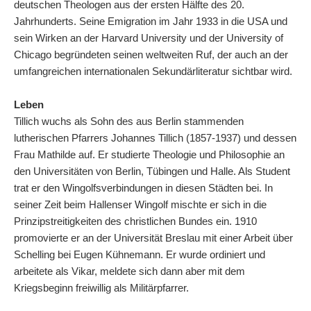
deutschen Theologen aus der ersten Hälfte des 20.
Jahrhunderts. Seine Emigration im Jahr 1933 in die USA und
sein Wirken an der Harvard University und der University of
Chicago begründeten seinen weltweiten Ruf, der auch an der
umfangreichen internationalen Sekundärliteratur sichtbar wird.
Leben
Tillich wuchs als Sohn des aus Berlin stammenden
lutherischen Pfarrers Johannes Tillich (1857-1937) und dessen
Frau Mathilde auf. Er studierte Theologie und Philosophie an
den Universitäten von Berlin, Tübingen und Halle. Als Student
trat er den Wingolfsverbindungen in diesen Städten bei. In
seiner Zeit beim Hallenser Wingolf mischte er sich in die
Prinzipstreitigkeiten des christlichen Bundes ein. 1910
promovierte er an der Universität Breslau mit einer Arbeit über
Schelling bei Eugen Kühnemann. Er wurde ordiniert und
arbeitete als Vikar, meldete sich dann aber mit dem
Kriegsbeginn freiwillig als Militärpfarrer.