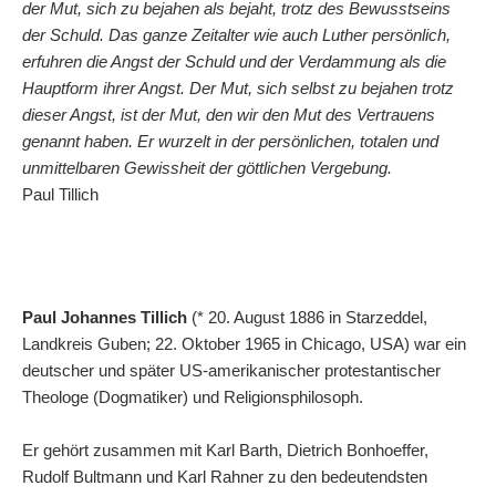
der Mut, sich zu bejahen als bejaht, trotz des Bewusstseins
der Schuld. Das ganze Zeitalter wie auch Luther persönlich,
erfuhren die Angst der Schuld und der Verdammung als die
Hauptform ihrer Angst. Der Mut, sich selbst zu bejahen trotz
dieser Angst, ist der Mut, den wir den Mut des Vertrauens
genannt haben. Er wurzelt in der persönlichen, totalen und
unmittelbaren Gewissheit der göttlichen Vergebung.
Paul Tillich
Paul Johannes Tillich
(* 20. August 1886 in Starzeddel,
Landkreis Guben; 22. Oktober 1965 in Chicago, USA) war ein
deutscher und später US-amerikanischer protestantischer
Theologe (Dogmatiker) und Religionsphilosoph.
Er gehört zusammen mit Karl Barth, Dietrich Bonhoeffer,
Rudolf Bultmann und Karl Rahner zu den bedeutendsten