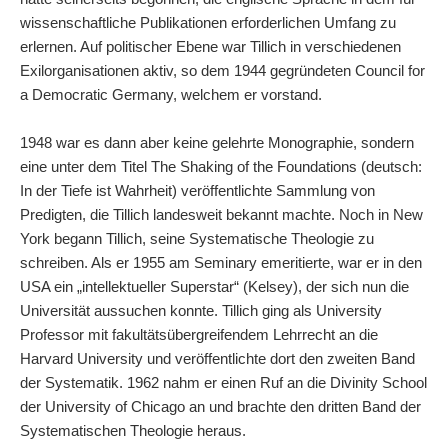
wissenschaftliche Publikationen erforderlichen Umfang zu
erlernen. Auf politischer Ebene war Tillich in verschiedenen
Exilorganisationen aktiv, so dem 1944 gegründeten Council for
a Democratic Germany, welchem er vorstand.
1948 war es dann aber keine gelehrte Monographie, sondern
eine unter dem Titel The Shaking of the Foundations (deutsch:
In der Tiefe ist Wahrheit) veröffentlichte Sammlung von
Predigten, die Tillich landesweit bekannt machte. Noch in New
York begann Tillich, seine Systematische Theologie zu
schreiben. Als er 1955 am Seminary emeritierte, war er in den
USA ein „intellektueller Superstar“ (Kelsey), der sich nun die
Universität aussuchen konnte. Tillich ging als University
Professor mit fakultätsübergreifendem Lehrrecht an die
Harvard University und veröffentlichte dort den zweiten Band
der Systematik. 1962 nahm er einen Ruf an die Divinity School
der University of Chicago an und brachte den dritten Band der
Systematischen Theologie heraus.