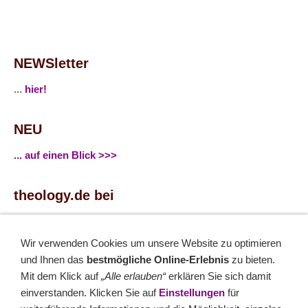
NEWSletter
...
hier!
NEU
... auf einen Blick >>>
theology.de bei
...
Facebook
...
Twitter
Wir verwenden Cookies um unsere Website zu optimieren
und Ihnen das
bestmögliche Online-Erlebnis
zu bieten.
Monatsrätsel
Mit dem Klick auf
„Alle erlauben“
erklären Sie sich damit
einverstanden. Klicken Sie auf
Einstellungen
für
Rätseln & Gewinnen!