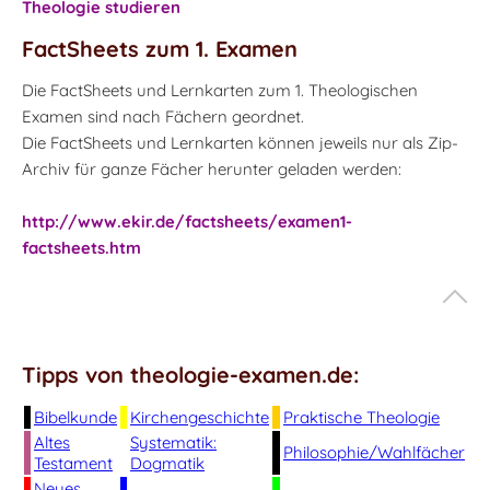
Theologie studieren
FactSheets zum 1. Examen
Die FactSheets und Lernkarten zum 1. Theologischen
Examen sind nach Fächern geordnet.
Die FactSheets und Lernkarten können jeweils nur als Zip-
Archiv für ganze Fächer herunter geladen werden:
http://www.ekir.de/factsheets/examen1-
factsheets.htm
Tipps von theologie-examen.de:
Bibelkunde
Kirchengeschichte
Praktische Theologie
Altes
Systematik:
Philosophie/Wahlfächer
Testament
Dogmatik
Neues