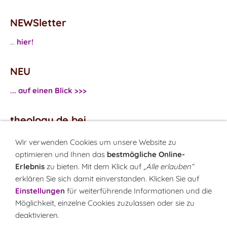
NEWSletter
...
hier!
NEU
... auf einen Blick >>>
theology.de bei
...
Facebook
Wir verwenden Cookies um unsere Website zu
...
Twitter
optimieren und Ihnen das
bestmögliche Online-
Erlebnis
zu bieten. Mit dem Klick auf
„Alle erlauben“
erklären Sie sich damit einverstanden. Klicken Sie auf
Monatsrätsel
Einstellungen
für weiterführende Informationen und die
Rätseln & Gewinnen!
Möglichkeit, einzelne Cookies zuzulassen oder sie zu
deaktivieren.