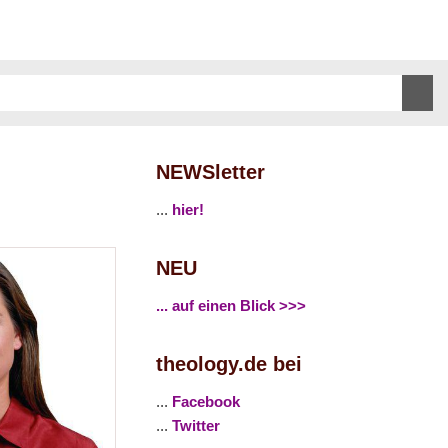
NEWSletter
...
hier!
NEU
... auf einen Blick >>>
theology.de bei
...
Facebook
...
Twitter