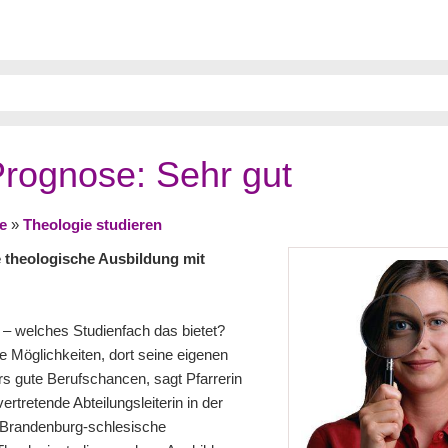
 Prognose: Sehr gut
e
»
Theologie studieren
 theologische Ausbildung mit
 – welches Studienfach das bietet?
e Möglichkeiten, dort seine eigenen
 gute Berufschancen, sagt Pfarrerin
ertretende Abteilungsleiterin in der
n-Brandenburg-schlesische