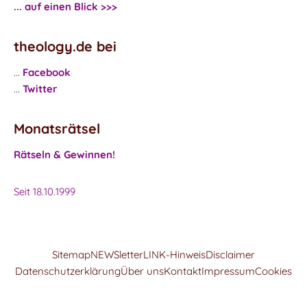
... auf einen Blick >>>
theology.de bei
...
Facebook
...
Twitter
Monatsrätsel
Rätseln & Gewinnen!
Seit 18.10.1999
Sitemap
NEWSletter
LINK-Hinweis
Disclaimer
Datenschutzerklärung
Über uns
Kontakt
Impressum
Cookies