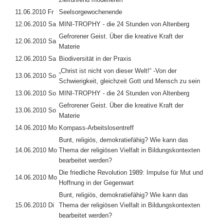
11.06.2010 Fr
Seelsorgewochenende
12.06.2010 Sa
MINI-TROPHY - die 24 Stunden von Altenberg
Gefrorener Geist. Über die kreative Kraft der
12.06.2010 Sa
Materie
12.06.2010 Sa
Biodiversität in der Praxis
„Christ ist nicht von dieser Welt!“ -Von der
13.06.2010 So
Schwierigkeit, gleichzeit Gott und Mensch zu sein
13.06.2010 So
MINI-TROPHY - die 24 Stunden von Altenberg
Gefrorener Geist. Über die kreative Kraft der
13.06.2010 So
Materie
14.06.2010 Mo
Kompass-Arbeitslosentreff
Bunt, religiös, demokratiefähig? Wie kann das
14.06.2010 Mo
Thema der religiösen Vielfalt in Bildungskontexten
bearbeitet werden?
Die friedliche Revolution 1989: Impulse für Mut und
14.06.2010 Mo
Hoffnung in der Gegenwart
Bunt, religiös, demokratiefähig? Wie kann das
15.06.2010 Di
Thema der religiösen Vielfalt in Bildungskontexten
bearbeitet werden?