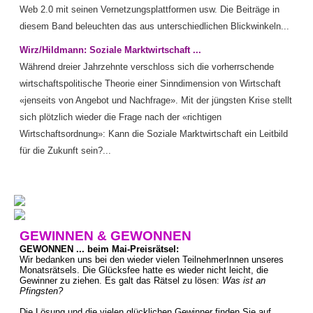
Web 2.0 mit seinen Vernetzungsplattformen usw. Die Beiträge in
diesem Band beleuchten das aus unterschiedlichen Blickwinkeln...
Wirz/Hildmann: Soziale Marktwirtschaft ...
Während dreier Jahrzehnte verschloss sich die vorherrschende
wirtschaftspolitische Theorie einer Sinndimension von Wirtschaft
«jenseits von Angebot und Nachfrage». Mit der jüngsten Krise stellt
sich plötzlich wieder die Frage nach der «richtigen
Wirtschaftsordnung»: Kann die Soziale Marktwirtschaft ein Leitbild
für die Zukunft sein?...
GEWINNEN & GEWONNEN
GEWONNEN ... beim Mai-Preisrätsel:
Wir bedanken uns bei den wieder vielen TeilnehmerInnen unseres
Monatsrätsels. Die Glücksfee hatte es wieder nicht leicht, die
Gewinner zu ziehen. Es galt das Rätsel zu lösen:
Was ist an
Pfingsten?
Die Lösung und die vielen glücklichen Gewinner finden Sie auf