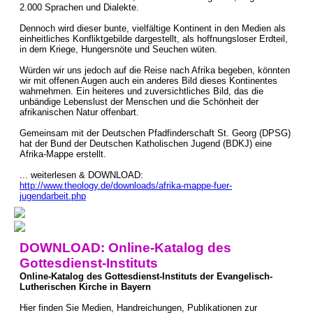
2.000 Sprachen und Dialekte.
Dennoch wird dieser bunte, vielfältige Kontinent in den Medien als
einheitliches Konfliktgebilde dargestellt, als hoffnungsloser Erdteil,
in dem Kriege, Hungersnöte und Seuchen wüten.
Würden wir uns jedoch auf die Reise nach Afrika begeben, könnten
wir mit offenen Augen auch ein anderes Bild dieses Kontinentes
wahrnehmen. Ein heiteres und zuversichtliches Bild, das die
unbändige Lebenslust der Menschen und die Schönheit der
afrikanischen Natur offenbart.
Gemeinsam mit der Deutschen Pfadfinderschaft St. Georg (DPSG)
hat der Bund der Deutschen Katholischen Jugend (BDKJ) eine
Afrika-Mappe erstellt.
... weiterlesen & DOWNLOAD:
http://www.theology.de/downloads/afrika-mappe-fuer-
jugendarbeit.php
DOWNLOAD: Online-Katalog des
Gottesdienst-Instituts
Online-Katalog des Gottesdienst-Instituts der Evangelisch-
Lutherischen Kirche in Bayern
Hier finden Sie Medien, Handreichungen, Publikationen zur