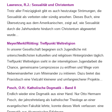
Lawrence, R.J.: Sexualität und Christentum
Trotz aller Freizügigkeit gibt es auch heutzutage Strömungen, die
Sexualität als verboten oder sündig ansehen. Dieses Buch, eine
Übersetzung aus dem Amerikanischen, zeigt auf, wie Sexualität
durch die Jahrhunderte hindurch vom Christentum abgewertet
wurde...
Meyer/Merkl/Rötting: Treffpunkt Weltreligion
In unserer Gesellschaft begegnen sich Jugendliche mit
unterschiedlichsten kulturellen und religiösen Hintergründen täglich.
Treffpunkt Weltreligion sieht in der interreligiösen Jugendarbeit die
Chance, gemeinsame Lernprozesse zu eröffnen und Wege vom
Nebeneinanderher zum Miteinander zu initiieren. Dazu bietet das
Praxisbuch eine Vielzahl kleinerer und umfangreicherer Projekte...
Pesch, O.H.: Katholische Dogmatik – Band II
Endlich wieder eine Dogmatik aus einer Hand. Nur Otto Hermann
Pesch, der jahrzehntelang als katholischer Theologe an einer
evangelischen Fakultät lehrte, konnte dieses Werk verfassen: eine
Dogmatik aus ökumenischer Erfahrung...