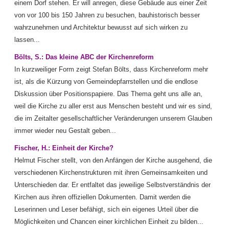
einem Dorf stehen. Er will anregen, diese Gebäude aus einer Zeit
von vor 100 bis 150 Jahren zu besuchen, bauhistorisch besser
wahrzunehmen und Architektur bewusst auf sich wirken zu
lassen...
Bölts, S.: Das kleine ABC der Kirchenreform
In kurzweiliger Form zeigt Stefan Bölts, dass Kirchenreform mehr
ist, als die Kürzung von Gemeindepfarrstellen und die endlose
Diskussion über Positionspapiere. Das Thema geht uns alle an,
weil die Kirche zu aller erst aus Menschen besteht und wir es sind,
die im Zeitalter gesellschaftlicher Veränderungen unserem Glauben
immer wieder neu Gestalt geben...
Fischer, H.: Einheit der Kirche?
Helmut Fischer stellt, von den Anfängen der Kirche ausgehend, die
verschiedenen Kirchenstrukturen mit ihren Gemeinsamkeiten und
Unterschieden dar. Er entfaltet das jeweilige Selbstverständnis der
Kirchen aus ihren offiziellen Dokumenten. Damit werden die
Leserinnen und Leser befähigt, sich ein eigenes Urteil über die
Möglichkeiten und Chancen einer kirchlichen Einheit zu bilden...