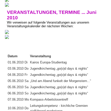
VERANSTALTUNGEN, TERMINE ... Juni
2010
Wir verweisen auf folgende Veranstaltungen aus unserem
Veranstaltungskalender der nächsten Wochen:
Datum
Veranstaltung
01.06.2010 Di
Kairos Europa-Studientag
03.06.2010 Do
Jugendkirchentag „go(o)d days & nights“
04.06.2010 Fr
Jugendkirchentag „go(o)d days & nights“
05.06.2010 Sa
„Und am Abend funkelt der Morgenstern...“
05.06.2010 Sa
Jugendkirchentag „go(o)d days & nights“
06.06.2010 So
Jugendkirchentag „go(o)d days & nights“
07.06.2010 Mo
Kompass-Arbeitslosentreff
Leitungskompetenz - kirchliche Gremien
10.06.2010 Do
zielführend moderieren