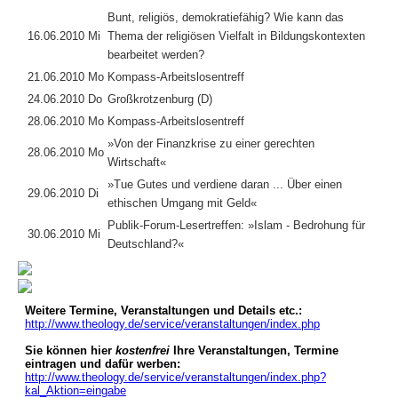
Bunt, religiös, demokratiefähig? Wie kann das
16.06.2010 Mi
Thema der religiösen Vielfalt in Bildungskontexten
bearbeitet werden?
21.06.2010 Mo
Kompass-Arbeitslosentreff
24.06.2010 Do
Großkrotzenburg (D)
28.06.2010 Mo
Kompass-Arbeitslosentreff
»Von der Finanzkrise zu einer gerechten
28.06.2010 Mo
Wirtschaft«
»Tue Gutes und verdiene daran ... Über einen
29.06.2010 Di
ethischen Umgang mit Geld«
Publik-Forum-Lesertreffen: »Islam - Bedrohung für
30.06.2010 Mi
Deutschland?«
Weitere Termine, Veranstaltungen und Details etc.:
http://www.theology.de/service/veranstaltungen/index.php
Sie können hier
kostenfrei
Ihre Veranstaltungen, Termine
eintragen und dafür werben:
http://www.theology.de/service/veranstaltungen/index.php?
kal_Aktion=eingabe