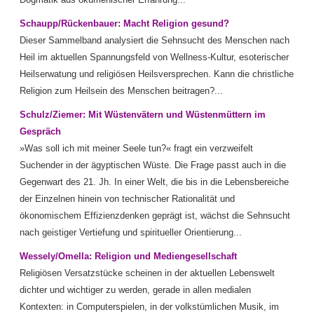
Schaupp/Rückenbauer: Macht Religion gesund?
Dieser Sammelband analysiert die Sehnsucht des Menschen nach
Heil im aktuellen Spannungsfeld von Wellness-Kultur, esoterischer
Heilserwatung und religiösen Heilsversprechen. Kann die christliche
Religion zum Heilsein des Menschen beitragen?...
Schulz/Ziemer: Mit Wüstenvätern und Wüstenmüttern im
Gespräch
»Was soll ich mit meiner Seele tun?« fragt ein verzweifelt
Suchender in der ägyptischen Wüste. Die Frage passt auch in die
Gegenwart des 21. Jh. In einer Welt, die bis in die Lebensbereiche
der Einzelnen hinein von technischer Rationalität und
ökonomischem Effizienzdenken geprägt ist, wächst die Sehnsucht
nach geistiger Vertiefung und spiritueller Orientierung...
Wessely/Omella: Religion und Mediengesellschaft
Religiösen Versatzstücke scheinen in der aktuellen Lebenswelt
dichter und wichtiger zu werden, gerade in allen medialen
Kontexten: in Computerspielen, in der volkstümlichen Musik, im