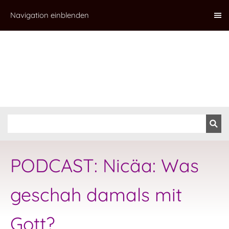
Navigation einblenden
PODCAST: Nicäa: Was
geschah damals mit
Gott?