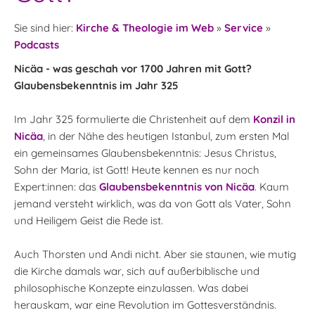
Sie sind hier:
Kirche & Theologie im Web
»
Service
»
Podcasts
Nicäa - was geschah vor 1700 Jahren mit Gott?
Glaubensbekenntnis im Jahr 325
Im Jahr 325 formulierte die Christenheit auf dem
Konzil in
Nicäa
, in der Nähe des heutigen Istanbul, zum ersten Mal
ein gemeinsames Glaubensbekenntnis: Jesus Christus,
Sohn der Maria, ist Gott! Heute kennen es nur noch
Expert:innen: das
Glaubensbekenntnis von Nicäa
. Kaum
jemand versteht wirklich, was da von Gott als Vater, Sohn
und Heiligem Geist die Rede ist.
Auch Thorsten und Andi nicht. Aber sie staunen, wie mutig
die Kirche damals war, sich auf außerbiblische und
philosophische Konzepte einzulassen. Was dabei
herauskam, war eine Revolution im Gottesverständnis.