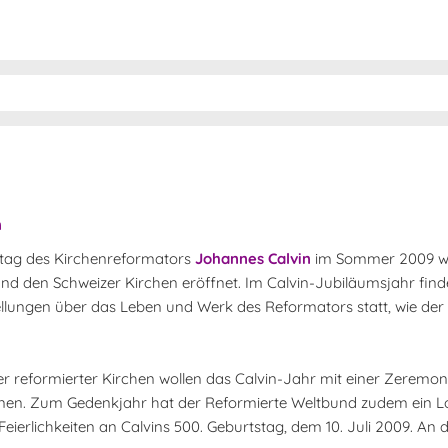
n
stag des Kirchenreformators
Johannes Calvin
im Sommer 2009 wi
nd den Schweizer Kirchen eröffnet. Im Calvin-Jubiläumsjahr fin
lungen über das Leben und Werk des Reformators statt, wie der
er reformierter Kirchen wollen das Calvin-Jahr mit einer Zeremo
fnen. Zum Gedenkjahr hat der Reformierte Weltbund zudem ein L
 Feierlichkeiten an Calvins 500. Geburtstag, dem 10. Juli 2009. An 