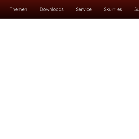
Themen
Downloads
Service
Skurriles
S