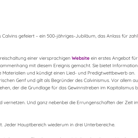
Calvins gefeiert – ein 500-jähriges-Jubiläum, das Anlass für zahl
Freischaltung einer viersprachigen
Website
ein erstes Angebot für
ammenhang mit diesem Ereignis gemacht. Sie bietet Information
e Materialien und kündigt einen Lied- und Predigtwettbewerb an.
schen Genf und gilt als Begründer des Calvinismus. Vor allem auf
hen, der die Grundlage für das Gewinnstreben im Kapitalismus bi
 vernetzen. Und ganz nebenbei die Errungenschaften der Zeit i
eilt. Jeder Hauptbereich wiederum in drei Unterbereiche.