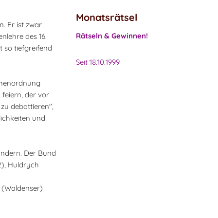
Monatsrätsel
. Er ist zwar
Rätseln & Gewinnen!
enlehre des 16.
 so tiefgreifend
Seit 18.10.1999
rchenordnung
feiern, der vor
zu debattieren",
lichkeiten und
Ländern. Der Bund
2), Huldrych
 (Waldenser)