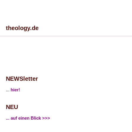
theology.de
NEWSletter
...
hier!
NEU
... auf einen Blick >>>