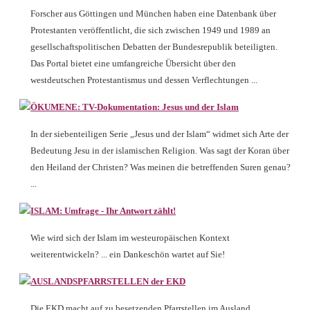
Forscher aus Göttingen und München haben eine Datenbank über
Protestanten veröffentlicht, die sich zwischen 1949 und 1989 an
gesellschaftspolitischen Debatten der Bundesrepublik beteiligten.
Das Portal bietet eine umfangreiche Übersicht über den
westdeutschen Protestantismus und dessen Verflechtungen ...
ÖKUMENE: TV-Dokumentation: Jesus und der Islam
In der siebenteiligen Serie „Jesus und der Islam“ widmet sich Arte der
Bedeutung Jesu in der islamischen Religion. Was sagt der Koran über
den Heiland der Christen? Was meinen die betreffenden Suren genau?
...
ISLAM: Umfrage - Ihr Antwort zählt!
Wie wird sich der Islam im westeuropäischen Kontext
weiterentwickeln? ... ein Dankeschön wartet auf Sie!
AUSLANDSPFARRSTELLEN der EKD
Die EKD macht auf zu besetzenden Pfarrstellen im Ausland