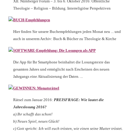
XII. Nürnberger Forum – 3. bis 6. Oktober 2016: Öffentliche
Theologie – Religion – Bildung. Interreligiöse Perspektiven
BUCH-Empfehlungen
Hier finden Sie unsere Buchempfehlungen jeden Monat neu ... und
auch in unserem Archiv: Buch & Bücher zu Theologie & Kirche
SOFTWARE-Empfehlung: Die Losungen als APP
Die App für Ihr Smartphone beinhaltet die Losungstexte das
gesamten Jahres und ermöglicht nach Erscheinen des neuen
Jahrgangs eine Aktualisierung der Daten. ...
GEWINNEN: Monatsrätsel
Rätsel zum Januar 2016:
PREISFRAGE: Wie lautet die
Jahreslosung 2016?
a) Ihr schafft das schon!
b) Neues Spiel, neues Glück!
c) Gott spricht: Ich will euch trösten, wie einen seine Mutter tröste
t.