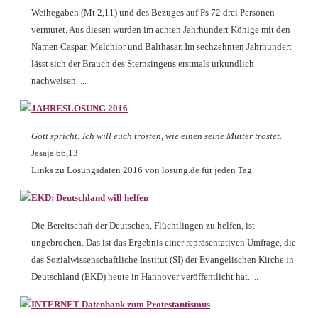
Weihegaben (Mt 2,11) und des Bezuges auf Ps 72 drei Personen
vermutet. Aus diesen wurden im achten Jahrhundert Könige mit den
Namen Caspar, Melchior und Balthasar. Im sechzehnten Jahrhundert
lässt sich der Brauch des Sternsingens erstmals urkundlich
nachweisen. ...
JAHRESLOSUNG 2016
Gott spricht: Ich will euch trösten, wie einen seine Mutter tröstet.
Jesaja 66,13
Links zu Losungsdaten 2016 von losung.de für jeden Tag.
EKD: Deutschland will helfen
Die Bereitschaft der Deutschen, Flüchtlingen zu helfen, ist
ungebrochen. Das ist das Ergebnis einer repräsentativen Umfrage, die
das Sozialwissenschaftliche Institut (SI) der Evangelischen Kirche in
Deutschland (EKD) heute in Hannover veröffentlicht hat. ...
INTERNET-Datenbank zum Protestantismus