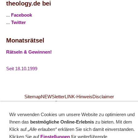
theology.de bei
...
Facebook
...
Twitter
Monatsrätsel
Rätseln & Gewinnen!
Seit 18.10.1999
Sitemap
NEWSletter
LINK-Hinweis
Disclaimer
Datenschutzerklärung
Über uns
Kontakt
Impressum
Cookies
Wir verwenden Cookies um unsere Website zu optimieren und
Ihnen das
bestmögliche Online-Erlebnis
zu bieten. Mit dem
Klick auf
„Alle erlauben“
erklären Sie sich damit einverstanden.
Klicken Sie auf
Einstellungen
für weiterführende