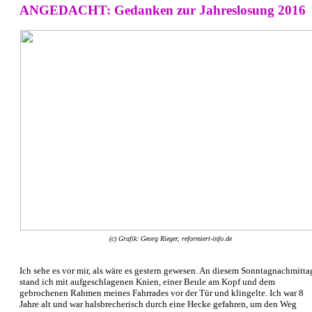
ANGEDACHT: Gedanken zur Jahreslosung 2016
(c) Grafik: Georg Rieger, reformiert-info.de
Ich sehe es vor mir, als wäre es gestern gewesen. An diesem Sonntagnachmitta
stand ich mit aufgeschlagenen Knien, einer Beule am Kopf und dem
gebrochenen Rahmen meines Fahrrades vor der Tür und klingelte. Ich war 8
Jahre alt und war halsbrecherisch durch eine Hecke gefahren, um den Weg