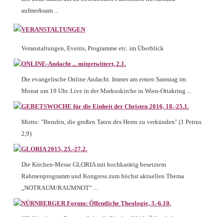
aufmerksam ...
VERANSTALTUNGEN
Veranstaltungen, Events, Programme etc. im Überblick
ONLINE-Andacht ... mitgetwittert, 2.1.
Die evangelische Online Andacht. Immer am ersten Samstag im
Monat um 19 Uhr. Live in der Markuskirche in Wien-Ottakring ...
GEBETSWOCHE für die Einheit der Christen 2016, 18.-25.1.
Motto: "Berufen, die großen Taten des Herrn zu verkünden" (1 Petrus
2,9)
GLORIA 2015, 25.-27.2.
Die Kirchen-Messe GLORIA mit hochkarätig besetztem
Rahmenprogramm und Kongress zum höchst aktuellen Thema
„NOTRAUM/RAUMNOT“ ...
NÜRNBERGER Forum: Öffentliche Theologie, 3.-6.10.