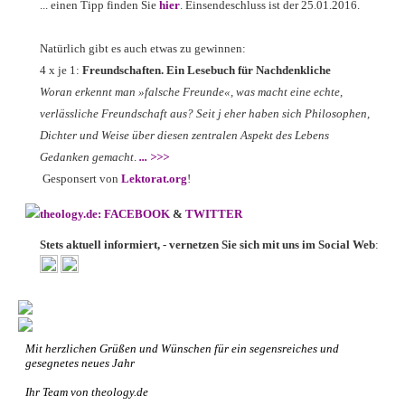
... einen Tipp finden Sie
hier
. Einsendeschluss ist der 25.01.2016.
Natürlich gibt es auch etwas zu gewinnen:
4 x je 1:
Freundschaften. Ein Lesebuch für Nachdenkliche
Woran erkennt man »falsche Freunde«, was macht eine echte,
verlässliche Freundschaft aus? Seit j eher haben sich Philosophen,
Dichter und Weise über diesen zentralen Aspekt des Lebens
Gedanken gemacht
.
... >>>
Gesponsert von
Lektorat.org
!
theology.de: FACEBOOK
&
TWITTER
Stets aktuell informiert, - vernetzen Sie sich mit uns im Social Web
:
Mit herzlichen Grüßen und Wünschen für ein segensreiches und
gesegnetes neues Jahr
Ihr Team von theology.de