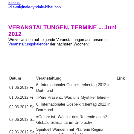
lebens-
-die-originale-tyndale-bibel.php
VERANSTALTUNGEN, TERMINE ... Juni
2012
Wir verweisen auf folgende Veranstaltungen aus unserem
Veranstaltungskalender
der nächsten Wochen:
Datum
Veranstaltung
Link
6. Internationaler Gospelkirchentag 2012 in
01.06.2012 Fr
Dortmund
01.06.2012 Fr
»Pure Präsenz. Was uns Mystiker lehren«
6. Internationaler Gospelkirchentag 2012 in
02.06.2012 Sa
Dortmund
»Gefahr ist. Wächst das Rettende auch?
02.06.2012 Sa
Globale Solidarität im Umbruch«
Spirituell Wandern mit Pfarrerin Regina
02.06.2012 Sa