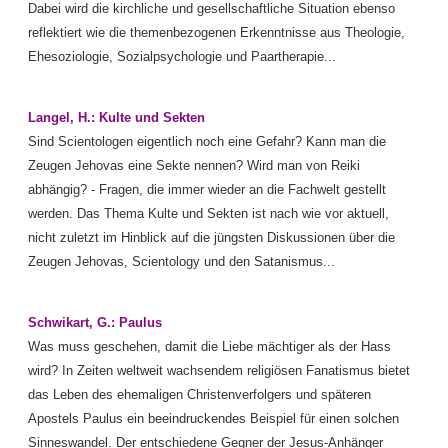
Dabei wird die kirchliche und gesellschaftliche Situation ebenso
reflektiert wie die themenbezogenen Erkenntnisse aus Theologie,
Ehesoziologie, Sozialpsychologie und Paartherapie...
Langel, H.: Kulte und Sekten
Sind Scientologen eigentlich noch eine Gefahr? Kann man die
Zeugen Jehovas eine Sekte nennen? Wird man von Reiki
abhängig? - Fragen, die immer wieder an die Fachwelt gestellt
werden. Das Thema Kulte und Sekten ist nach wie vor aktuell,
nicht zuletzt im Hinblick auf die jüngsten Diskussionen über die
Zeugen Jehovas, Scientology und den Satanismus...
Schwikart, G.: Paulus
Was muss geschehen, damit die Liebe mächtiger als der Hass
wird? In Zeiten weltweit wachsendem religiösen Fanatismus bietet
das Leben des ehemaligen Christenverfolgers und späteren
Apostels Paulus ein beeindruckendes Beispiel für einen solchen
Sinneswandel. Der entschiedene Gegner der Jesus-Anhänger