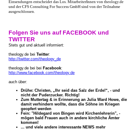
Einsendungen entscheidet das Los. MitarbeiterInnen von theology.de
und der CFS Consulting For Success GmbH sind von der Teilnahme
ausgeschlossen.
Folgen Sie uns auf FACEBOOK und
TWITTER
Stets gut und aktuell informiert:
theology.de bei
Twitter
:
http://twitter.com/theology_de
theology.de bei bei
Facebook
:
http://www.facebook.com/theology.de
auch über:
Drühe: Christen, „Ihr seid das Salz der Erde!“, - und
nicht der Puderzucker. Richtig!
Zum Muttertag & in Erinnerung an Julia Ward Howe, die
damit verhindern wollte, dass die Söhne im Kriegen
geopfert werden
Fein: "Hildegard von Bingen wird Kirchenlehrerin", -
mögen bald Frauen auch in andere kirchliche Ämter
kommen!
... und viele andere interessante NEWS mehr