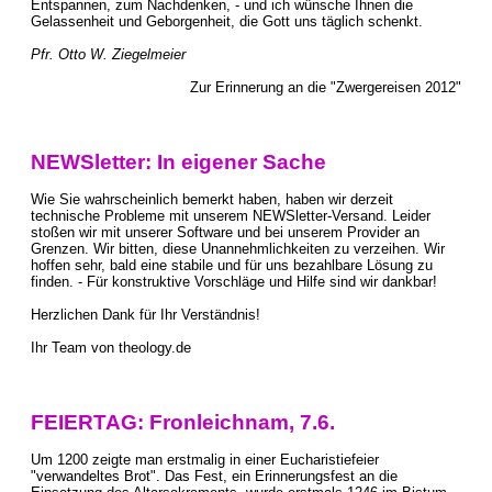
Entspannen, zum Nachdenken, - und ich wünsche Ihnen die
Gelassenheit und Geborgenheit, die Gott uns täglich schenkt.
Pfr. Otto W. Ziegelmeier
Zur Erinnerung an die "Zwergereisen 2012"
NEWSletter: In eigener Sache
Wie Sie wahrscheinlich bemerkt haben, haben wir derzeit
technische Probleme mit unserem NEWSletter-Versand. Leider
stoßen wir mit unserer Software und bei unserem Provider an
Grenzen. Wir bitten, diese Unannehmlichkeiten zu verzeihen. Wir
hoffen sehr, bald eine stabile und für uns bezahlbare Lösung zu
finden. - Für konstruktive Vorschläge und Hilfe sind wir dankbar!
Herzlichen Dank für Ihr Verständnis!
Ihr Team von theology.de
FEIERTAG: Fronleichnam, 7.6.
Um 1200 zeigte man erstmalig in einer Eucharistiefeier
"verwandeltes Brot". Das Fest, ein Erinnerungsfest an die