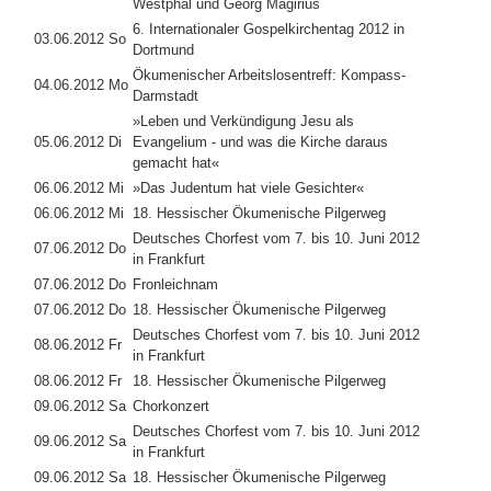
Westphal und Georg Magirius
6. Internationaler Gospelkirchentag 2012 in
03.06.2012 So
Dortmund
Ökumenischer Arbeitslosentreff: Kompass-
04.06.2012 Mo
Darmstadt
»Leben und Verkündigung Jesu als
05.06.2012 Di
Evangelium - und was die Kirche daraus
gemacht hat«
06.06.2012 Mi
»Das Judentum hat viele Gesichter«
06.06.2012 Mi
18. Hessischer Ökumenische Pilgerweg
Deutsches Chorfest vom 7. bis 10. Juni 2012
07.06.2012 Do
in Frankfurt
07.06.2012 Do
Fronleichnam
07.06.2012 Do
18. Hessischer Ökumenische Pilgerweg
Deutsches Chorfest vom 7. bis 10. Juni 2012
08.06.2012 Fr
in Frankfurt
08.06.2012 Fr
18. Hessischer Ökumenische Pilgerweg
09.06.2012 Sa
Chorkonzert
Deutsches Chorfest vom 7. bis 10. Juni 2012
09.06.2012 Sa
in Frankfurt
09.06.2012 Sa
18. Hessischer Ökumenische Pilgerweg