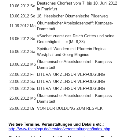
Deutsches Chorfest vom 7. bis 10. Juni 2012
10.06.2012 So
in Frankfurt
10.06.2012 So
18. Hessischer Ökumenische Pilgerweg
Ökumenischer Arbeitslosentreff: Kompass-
11.06.2012 Mo
Darmstadt
»Suchet zuerst das Reich Gottes und seine
16.06.2012 Sa
Gerechtigkeit ...« (Mt 6,33)
Spirituell Wandern mit Pfarrerin Regina
16.06.2012 Sa
Westphal und Georg Magirius
Ökumenischer Arbeitslosentreff: Kompass-
18.06.2012 Mo
Darmstadt
22.06.2012 Fr
LITERATUR ZENSUR VERFOLGUNG
23.06.2012 Sa
LITERATUR ZENSUR VERFOLGUNG
24.06.2012 So
LITERATUR ZENSUR VERFOLGUNG
Ökumenischer Arbeitslosentreff: Kompass-
25.06.2012 Mo
Darmstadt
26.06.2012 Di
VON DER DULDUNG ZUM RESPEKT
Weitere Termine, Veranstaltungen und Details etc
.:
http://www.theology.de/service/veranstaltungen/index.php