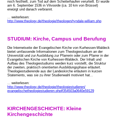
noch festhielt, zum Tod auf dem Scheiterhaufen verurteilt. Er wurde
am 6. September 1536 in Vilvoorde (ca. 10 km von Brüssel)
erwürgt und danach verbrannt.
... weiterlesen:
http://www.theology.de/theologie/theologen/tyndale-william.php
STUDIUM: Kirche, Campus und Berufung
Die Internetseite der Evangelischen Kirche von Kurhessen-Waldeck
bietet umfassende Informationen zum Theologiestudium an der
Universität und zur Ausbildung zur Pfarrerin oder zum Pfarrer in der
Evangelischen Kirche von Kurhessen-Waldeck. Der Inhalt und
Aufbau des Theologiestudiums werden kurz vorstellt, die Struktur
der zweiten, praktisch orientierten Ausbildungsphase erläutert.
Theologiestudierende aus der Landeskirche erläutern in kurzen
Statements, was sie zu ihrer Studienwahl motiviert hat...
... weiterlesen:
http://www.theology.de/theologie/theologiestudieren/
evangelischetheologiestudieren.php#354503a0640e59129
KIRCHENGESCHICHTE: Kleine
Kirchengeschichte