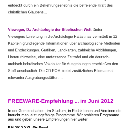
entdeckt durch ein Bekehrungserlebnis die befreiende Kraft des
christlichen Glaubens...
Vieweger, D.: Archäologie der Bibelischen Welt
Dieter
Viewegers Einleitung in die Archäologie Palästinas vermittelt in 12
Kapiteln grundlegende Informationen über archäologische Methoden
und Entdeckungen. Grafiken, Landkarten, zahlreiche Abbildungen,
Literaturhinweise, eine umfassende Zeittafel und ein deutsch-
arabisch-hebräisches Vokabular für Ausgrabungen erschließen den
Stoff anschaulich. Die CD-ROM bietet zusätzliches Bildmaterial
relevanter Ausgrabungsstätten....
FREEWARE-Empfehlung ... im Juni 2012
In der Gemeindearbeit, im Studium, in Redaktionen und Vereinen etc.
braucht man leistungsfähige Programme. Wir probieren Programme
aus und geben unsere Empfehlungen hier weiter:
EM 2012 XXL für Excel