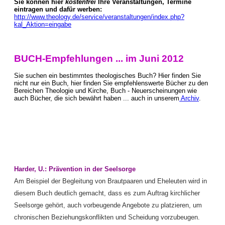
Sie können hier
kostenfrei
Ihre Veranstaltungen, Termine
eintragen und dafür werben:
http://www.theology.de/service/veranstaltungen/index.php?
kal_Aktion=eingabe
BUCH-Empfehlungen ... im Juni 2012
Sie suchen ein bestimmtes theologisches Buch? Hier finden Sie
nicht nur ein Buch, hier finden Sie empfehlenswerte Bücher zu den
Bereichen Theologie und Kirche, Buch - Neuerscheinungen wie
auch Bücher, die sich bewährt haben ... auch in unserem
Archiv
.
Harder, U.: Prävention in der Seelsorge
Am Beispiel der Begleitung von Brautpaaren und Eheleuten wird in
diesem Buch deutlich gemacht, dass es zum Auftrag kirchlicher
Seelsorge gehört, auch vorbeugende Angebote zu platzieren, um
chronischen Beziehungskonflikten und Scheidung vorzubeugen.