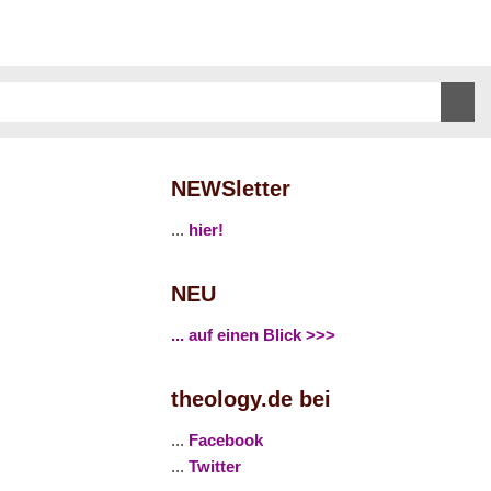
NEWSletter
...
hier!
NEU
... auf einen Blick >>>
theology.de bei
...
Facebook
...
Twitter