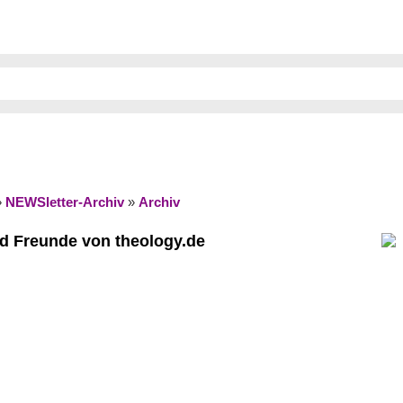
»
NEWSletter-Archiv
»
Archiv
nd Freunde von theology.de