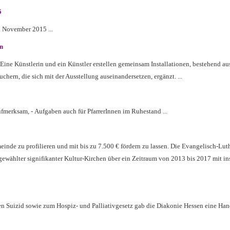
5
. November 2015 ...
n
Eine Künstlerin und ein Künstler erstellen gemeinsam Installationen, bestehend a
ern, die sich mit der Ausstellung auseinandersetzen, ergänzt. ...
fmerksam, - Aufgaben auch für PfarrerInnen im Ruhestand ...
einde zu profilieren und mit bis zu 7.500 € fördern zu lassen. Die Evangelisch-Lut
sgewählter signifikanter Kultur-Kirchen über ein Zeitraum von 2013 bis 2017 mit i
en Suizid sowie zum Hospiz- und Palliativgesetz gab die Diakonie Hessen eine Ha