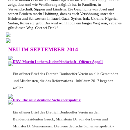
zeigt, dass und wie Versöhnung möglich ist: in Familien, in
Verwandtschaft, Sippen und Ländern. Die Geschichte von Josef und
seinen Brüdern macht Hoffnung, dass es auch Versöhnung unter den
Brüdern und Schwestern in Israel, Gaza, Syrien, Irak, Ukraine, Nigeria,
Sudan, Korea etc. gibt. Das wird wohl noch ein langer Weg sein, - aber es
gibt diesen Weg. Gott sei Dank!
NEU IM SEPTEMBER 2014
DBV: Martin Luthers Judenfeindschaft - Offener Appell
Ein offener Brief des Dietrich Bonhoeffer Verein an alle Gemeinden
und Mitchristen, die das Reformations - Jubiläum 2017 begehen
wollen ...
DBV: Die neue deutsche Sicherheitspolitik
Ein offener Brief des Dietrich Bonhoeffer Verein an den
Bundespräsidenten Gauck, Ministerin Dr. von der Leyen und
Minister Dr. Steinermeier:
Die neue deutsche Sicherheitspolitik -