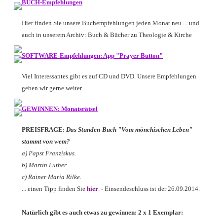
BUCH-Empfehlungen
Hier finden Sie unsere Buchempfehlungen jeden Monat neu ... und
auch in unserem Archiv: Buch & Bücher zu Theologie & Kirche
SOFTWARE-Empfehlungen: App "Prayer Button"
Viel Interessantes gibt es auf CD und DVD. Unsere Empfehlungen
geben wir gerne weiter ...
GEWINNEN: Monatsrätsel
PREISFRAGE:
Das Stunden-Buch "Vom mönchischen Leben"
stammt von wem?
a) Papst Franziskus.
b) Martin Luther.
c) Rainer Maria Rilke.
... einen Tipp finden Sie
hier
. - Einsendeschluss ist der 26.09.2014.
Natürlich gibt es auch etwas zu gewinnen: 2 x 1 Exemplar: