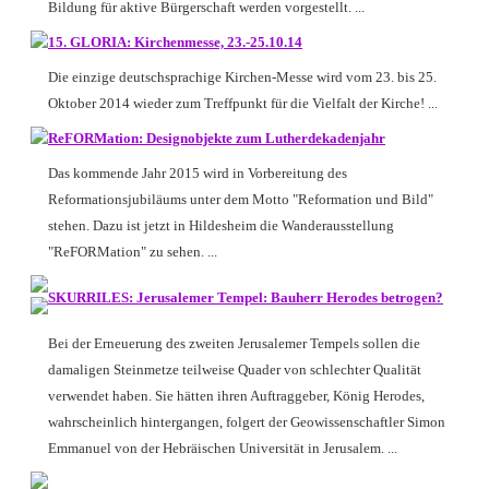
Bildung für aktive Bürgerschaft werden vorgestellt. ...
15. GLORIA: Kirchenmesse, 23.-25.10.14
Die einzige deutschsprachige Kirchen-Messe wird vom 23. bis 25.
Oktober 2014 wieder zum Treffpunkt für die Vielfalt der Kirche! ...
ReFORMation: Designobjekte zum Lutherdekadenjahr
Das kommende Jahr 2015 wird in Vorbereitung des
Reformationsjubiläums unter dem Motto "Reformation und Bild"
stehen. Dazu ist jetzt in Hildesheim die Wanderausstellung
"ReFORMation" zu sehen. ...
SKURRILES: Jerusalemer Tempel: Bauherr Herodes betrogen?
Bei der Erneuerung des zweiten Jerusalemer Tempels sollen die
damaligen Steinmetze teilweise Quader von schlechter Qualität
verwendet haben. Sie hätten ihren Auftraggeber, König Herodes,
wahrscheinlich hintergangen, folgert der Geowissenschaftler Simon
Emmanuel von der Hebräischen Universität in Jerusalem. ...