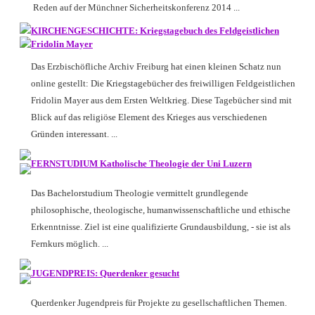
Reden auf der Münchner Sicherheitskonferenz 2014 ...
KIRCHENGESCHICHTE: Kriegstagebuch des Feldgeistlichen
Fridolin Mayer
Das Erzbischöfliche Archiv Freiburg hat einen kleinen Schatz nun
online gestellt: Die Kriegstagebücher des freiwilligen Feldgeistlichen
Fridolin Mayer aus dem Ersten Weltkrieg. Diese Tagebücher sind mit
Blick auf das religiöse Element des Krieges aus verschiedenen
Gründen interessant. ...
FERNSTUDIUM Katholische Theologie der Uni Luzern
Das Bachelorstudium Theologie vermittelt grundlegende
philosophische, theologische, humanwissenschaftliche und ethische
Erkenntnisse. Ziel ist eine qualifizierte Grundausbildung, - sie ist als
Fernkurs möglich. ...
JUGENDPREIS: Querdenker gesucht
Querdenker Jugendpreis für Projekte zu gesellschaftlichen Themen.