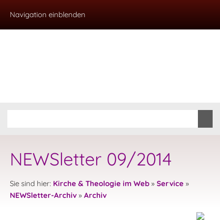
Navigation einblenden
NEWSletter 09/2014
Sie sind hier:
Kirche & Theologie im Web
»
Service
»
NEWSletter-Archiv
»
Archiv