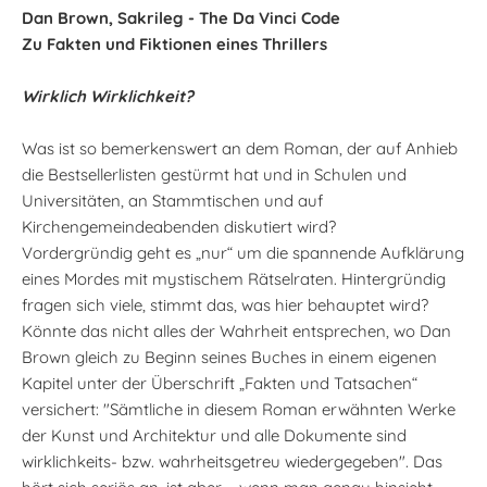
Dan Brown, Sakrileg - The Da Vinci Code
Zu Fakten und Fiktionen eines Thrillers
Wirklich Wirklichkeit?
Was ist so bemerkenswert an dem Roman, der auf Anhieb
die Bestsellerlisten gestürmt hat und in Schulen und
Universitäten, an Stammtischen und auf
Kirchengemeindeabenden diskutiert wird?
Vordergründig geht es „nur“ um die spannende Aufklärung
eines Mordes mit mystischem Rätselraten. Hintergründig
fragen sich viele, stimmt das, was hier behauptet wird?
Könnte das nicht alles der Wahrheit entsprechen, wo Dan
Brown gleich zu Beginn seines Buches in einem eigenen
Kapitel unter der Überschrift „Fakten und Tatsachen“
versichert: "Sämtliche in diesem Roman erwähnten Werke
der Kunst und Architektur und alle Dokumente sind
wirklichkeits- bzw. wahrheitsgetreu wiedergegeben". Das