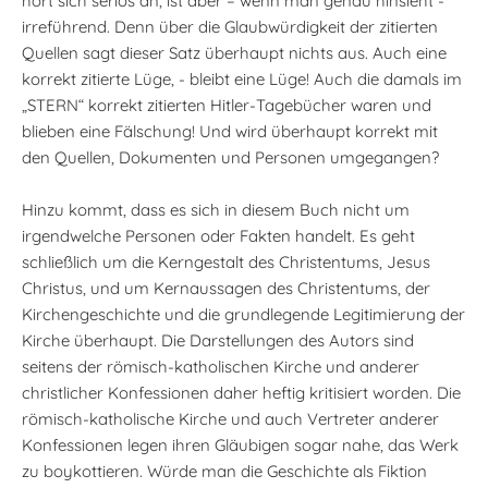
hört sich seriös an, ist aber – wenn man genau hinsieht -
irreführend. Denn über die Glaubwürdigkeit der zitierten
Quellen sagt dieser Satz überhaupt nichts aus. Auch eine
korrekt zitierte Lüge, - bleibt eine Lüge! Auch die damals im
„STERN“ korrekt zitierten Hitler-Tagebücher waren und
blieben eine Fälschung! Und wird überhaupt korrekt mit
den Quellen, Dokumenten und Personen umgegangen?
Hinzu kommt, dass es sich in diesem Buch nicht um
irgendwelche Personen oder Fakten handelt. Es geht
schließlich um die Kerngestalt des Christentums, Jesus
Christus, und um Kernaussagen des Christentums, der
Kirchengeschichte und die grundlegende Legitimierung der
Kirche überhaupt. Die Darstellungen des Autors sind
seitens der römisch-katholischen Kirche und anderer
christlicher Konfessionen daher heftig kritisiert worden. Die
römisch-katholische Kirche und auch Vertreter anderer
Konfessionen legen ihren Gläubigen sogar nahe, das Werk
zu boykottieren. Würde man die Geschichte als Fiktion