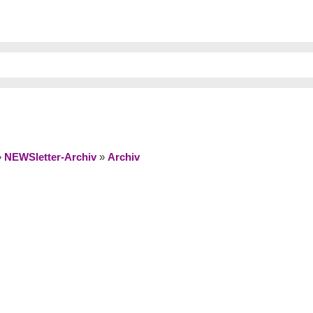
»
NEWSletter-Archiv
»
Archiv