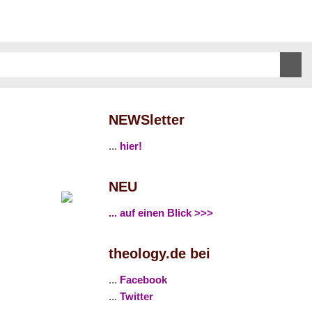
NEWSletter
...
hier!
NEU
... auf einen Blick >>>
theology.de bei
...
Facebook
...
Twitter