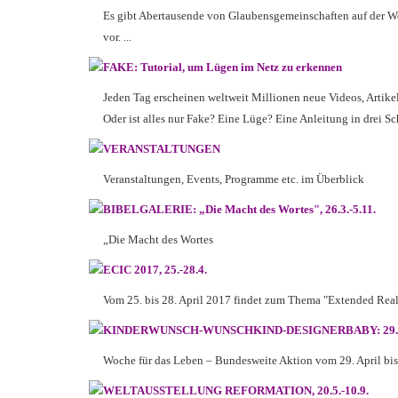
Es gibt Abertausende von Glaubensgemeinschaften auf der Welt
vor. ...
FAKE: Tutorial, um Lügen im Netz zu erkennen
Jeden Tag erscheinen weltweit Millionen neue Videos, Artikel
Oder ist alles nur Fake? Eine Lüge? Eine Anleitung in drei Schr
VERANSTALTUNGEN
Veranstaltungen, Events, Programme etc. im Überblick
BIBELGALERIE: „Die Macht des Wortes", 26.3.-5.11.
„Die Macht des Wortes
ECIC 2017, 25.-28.4.
Vom 25. bis 28. April 2017 findet zum Thema "Extended Realit
KINDERWUNSCH-WUNSCHKIND-DESIGNERBABY: 29.4.
Woche für das Leben – Bundesweite Aktion vom 29. April bis
WELTAUSSTELLUNG REFORMATION, 20.5.-10.9.