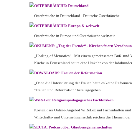
OSTERBRÄUCHE: Deutschland
Osterbräuche in Deutschland - Deutsche Osterbräuche
OSTERBRÄUCHE: Europa & weltweit
Osterbräuche in Europa und Osterbräuche weltweit
ÖKUMENE: „Tag der Freude“ - Kirchen feiern Versöhnun
„Healing of Memories“ -
Mit einem gemeinsamen Buß- und Ve
Kirche in Deutschland heute eine Umkehr von der Jahrhunde
DOWNLOADS: Frauen der Reformation
„Ohne die Unterstützung der Frauen hätte es keine Reformati
"Frauen und Reformation" herausgegeben ...
WiReLex: Religionspädagogisches Fachlexikon
Kostenloses Online-Angebot WiReLex mit Fachinhalten und Im
Wirtschafts- und Unternehmensethik reichen die Themen der 1
SECTA: Podcast über Glaubensgemeinschaften