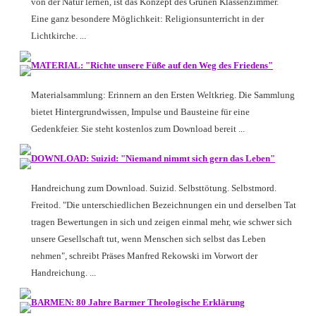
von der Natur lernen, ist das Konzept des Grünen Klassenzimmer.
Eine ganz besondere Möglichkeit: Religionsunterricht in der
Lichtkirche. ...
MATERIAL: "Richte unsere Füße auf den Weg des Friedens"
Materialsammlung: Erinnern an den Ersten Weltkrieg. Die Sammlung
bietet Hintergrundwissen, Impulse und Bausteine für eine
Gedenkfeier. Sie steht kostenlos zum Download bereit ...
DOWNLOAD: Suizid: "Niemand nimmt sich gern das Leben"
Handreichung zum Download. Suizid. Selbsttötung. Selbstmord.
Freitod. "Die unterschiedlichen Bezeichnungen ein und derselben Tat
tragen Bewertungen in sich und zeigen einmal mehr, wie schwer sich
unsere Gesellschaft tut, wenn Menschen sich selbst das Leben
nehmen", schreibt Präses Manfred Rekowski im Vorwort der
Handreichung. ...
BARMEN: 80 Jahre Barmer Theologische Erklärung