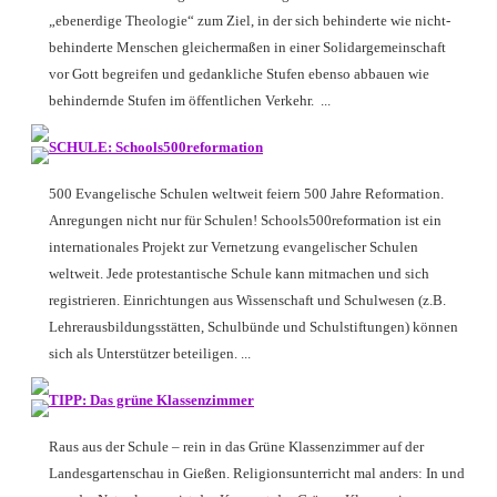
„ebenerdige Theologie“ zum Ziel, in der sich behinderte wie nicht-
behinderte Menschen gleichermaßen in einer Solidargemeinschaft
vor Gott begreifen und gedankliche Stufen ebenso abbauen wie
behindernde Stufen im öffentlichen Verkehr. ...
SCHULE: Schools500reformation
500 Evangelische Schulen weltweit feiern 500 Jahre Reformation.
Anregungen nicht nur für Schulen! Schools500reformation ist ein
internationales Projekt zur Vernetzung evangelischer Schulen
weltweit. Jede protestantische Schule kann mitmachen und sich
registrieren. Einrichtungen aus Wissenschaft und Schulwesen (z.B.
Lehrerausbildungsstätten, Schulbünde und Schulstiftungen) können
sich als Unterstützer beteiligen. ...
TIPP: Das grüne Klassenzimmer
Raus aus der Schule – rein in das Grüne Klassenzimmer auf der
Landesgartenschau in Gießen. Religionsunterricht mal anders: In und