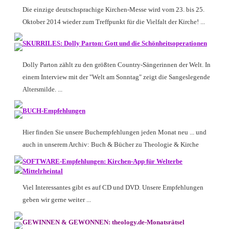
Die einzige deutschsprachige Kirchen-Messe wird vom 23. bis 25.
Oktober 2014 wieder zum Treffpunkt für die Vielfalt der Kirche! ...
SKURRILES: Dolly Parton: Gott und die Schönheitsoperationen
Dolly Parton zählt zu den größten Country-Sängerinnen der Welt. In
einem Interview mit der "Welt am Sonntag" zeigt die Sangeslegende
Altersmilde. ...
BUCH-Empfehlungen
Hier finden Sie unsere Buchempfehlungen jeden Monat neu ... und
auch in unserem Archiv: Buch & Bücher zu Theologie & Kirche
SOFTWARE-Empfehlungen: Kirchen-App für Welterbe
Mittelrheintal
Viel Interessantes gibt es auf CD und DVD. Unsere Empfehlungen
geben wir gerne weiter ...
GEWINNEN & GEWONNEN: theology.de-Monatsrätsel