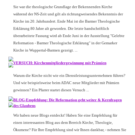
Sie war die theologische Grundlage der Bekennenden Kirche
während der NS-Zeit und gilt als richtungweisendes Bekenntnis der
Kirche im 20. Jahrhundert. Ende Mai ist die Barmer Theologische
Erklärung 80 Jahre alt geworden. Die letzte handschriftlich
überarbeitete Fassung wird ab Ende Juni in der Ausstellung "Gelebte
Reformation - Barmer Theologische Erklärung" in der Gemarker
Kirche in Wuppertal-Barmen gezeigt. ...
VERSUCH: Kirchenmitgliedergewinnung mit Prämien
Warum die Kirche nicht wie ein Dienstleistungsunternehmen führen?
Und wie beispielsweise beim ADAC neue Mitglieder mit Prämien
gewinnen? Ein Pfarrer startet diesen Versuch ...
BLOG-Empfehlung: Die Reformation geht weiter & Kernfragen
des Glaubens
Wir haben neue Blogs entdeckt! Haben Sie eine Empfehlung für
einen interessanten Blog aus dem Bereich Kirche, Theologie,
Ökumene? Für Ihre Empfehlung sind wir Ihnen dankbar, - nehmen Sie