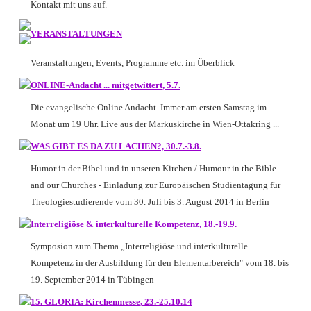
Kontakt mit uns auf.
VERANSTALTUNGEN
Veranstaltungen, Events, Programme etc. im Überblick
ONLINE-Andacht ... mitgetwittert, 5.7.
Die evangelische Online Andacht. Immer am ersten Samstag im
Monat um 19 Uhr. Live aus der Markuskirche in Wien-Ottakring ...
WAS GIBT ES DA ZU LACHEN?, 30.7.-3.8.
Humor in der Bibel und in unseren Kirchen / Humour in the Bible
and our Churches - Einladung zur Europäischen Studientagung für
Theologiestudierende vom 30. Juli bis 3. August 2014 in Berlin
Interreligiöse & interkulturelle Kompetenz, 18.-19.9.
Symposion zum Thema „Interreligiöse und interkulturelle
Kompetenz in der Ausbildung für den Elementarbereich" vom 18. bis
19. September 2014 in Tübingen
15. GLORIA: Kirchenmesse, 23.-25.10.14