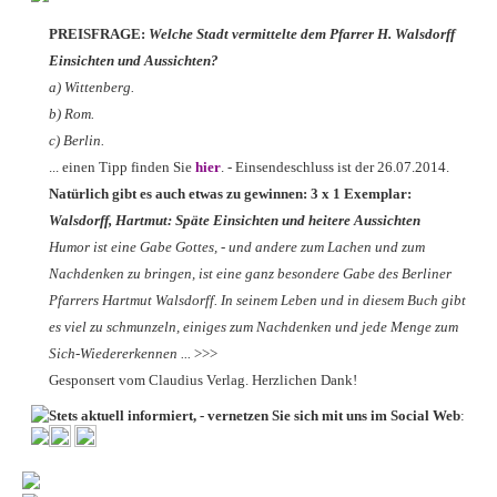
PREISFRAGE:
Welche Stadt vermittelte dem Pfarrer H. Walsdorff
Einsichten und Aussichten?
a) Wittenberg.
b) Rom.
c) Berlin.
... einen Tipp finden Sie
hier
. - Einsendeschluss ist der 26.07.2014.
Natürlich gibt es auch etwas zu gewinnen: 3 x 1 Exemplar:
Walsdorff, Hartmut: Späte Einsichten und heitere Aussichten
Humor ist eine Gabe Gottes, - und andere zum Lachen und zum
Nachdenken zu bringen, ist eine ganz besondere Gabe des Berliner
Pfarrers Hartmut Walsdorff. In seinem Leben und in diesem Buch gibt
es viel zu schmunzeln, einiges zum Nachdenken und jede Menge zum
Sich-Wiedererkennen ...
>>>
Gesponsert vom Claudius Verlag. Herzlichen Dank!
Stets aktuell informiert, - vernetzen Sie sich mit uns im Social Web
: