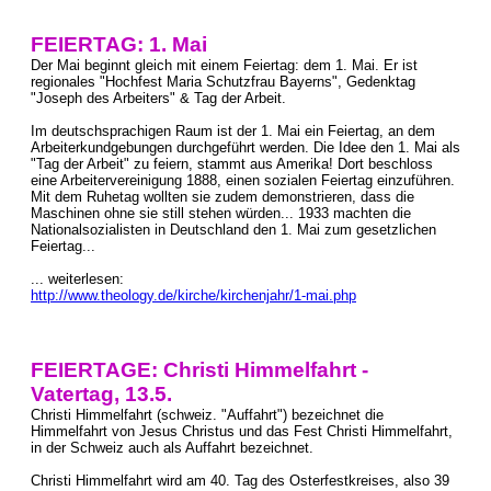
FEIERTAG: 1. Mai
Der Mai beginnt gleich mit einem Feiertag: dem 1. Mai. Er ist
regionales "Hochfest Maria Schutzfrau Bayerns", Gedenktag
"Joseph des Arbeiters" & Tag der Arbeit.
Im deutschsprachigen Raum ist der 1. Mai ein Feiertag, an dem
Arbeiterkundgebungen durchgeführt werden. Die Idee den 1. Mai als
"Tag der Arbeit" zu feiern, stammt aus Amerika! Dort beschloss
eine Arbeitervereinigung 1888, einen sozialen Feiertag einzuführen.
Mit dem Ruhetag wollten sie zudem demonstrieren, dass die
Maschinen ohne sie still stehen würden... 1933 machten die
Nationalsozialisten in Deutschland den 1. Mai zum gesetzlichen
Feiertag...
... weiterlesen:
http://www.theology.de/kirche/kirchenjahr/1-mai.php
FEIERTAGE: Christi Himmelfahrt -
Vatertag, 13.5.
Christi Himmelfahrt (schweiz. "Auffahrt") bezeichnet die
Himmelfahrt von Jesus Christus und das Fest Christi Himmelfahrt,
in der Schweiz auch als Auffahrt bezeichnet.
Christi Himmelfahrt wird am 40. Tag des Osterfestkreises, also 39