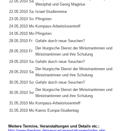
22.05.2010 Sa
Westphal und Georg Magirius
22.05.2010 Sa
Israel-Studienreise
23.05.2010 So
Pfingsten
24.05.2010 Mo
Kompass-Arbeitslosentreff
24.05.2010 Mo
Pfingsten
28.05.2010 Fr
Gefahr durch neue Seuchen?
Der liturgische Dienst der Ministrantinnen und
28.05.2010 Fr
Ministrantinnen und ihre Schulung
29.05.2010 Sa
Gefahr durch neue Seuchen?
Der liturgische Dienst der Ministrantinnen und
29.05.2010 Sa
Ministrantinnen und ihre Schulung
30.05.2010 So
Gefahr durch neue Seuchen?
Der liturgische Dienst der Ministrantinnen und
30.05.2010 So
Ministrantinnen und ihre Schulung
31.05.2010 Mo
Kompass-Arbeitslosentreff
31.05.2010 Mo
Kairos Europa-Studientag
Weitere Termine, Veranstaltungen und Details etc.:
http://www.theology.de/service/veranstaltungen/index.php