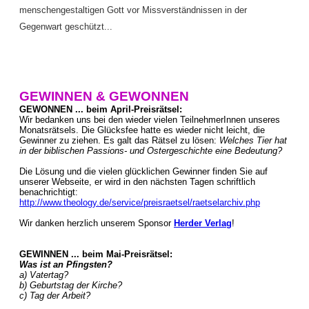
menschengestaltigen Gott vor Missverständnissen in der
Gegenwart geschützt...
GEWINNEN & GEWONNEN
GEWONNEN ... beim April-Preisrätsel:
Wir bedanken uns bei den wieder vielen TeilnehmerInnen unseres
Monatsrätsels. Die Glücksfee hatte es wieder nicht leicht, die
Gewinner zu ziehen. Es galt das Rätsel zu lösen:
Welches Tier hat
in der biblischen Passions- und Ostergeschichte eine Bedeutung?
Die Lösung und die vielen glücklichen Gewinner finden Sie auf
unserer Webseite, er wird in den nächsten Tagen schriftlich
benachrichtigt:
http://www.theology.de/service/preisraetsel/raetselarchiv.php
Wir danken herzlich unserem Sponsor
Herder Verlag
!
GEWINNEN ... beim Mai-Preisrätsel:
Was ist an Pfingsten?
a) Vatertag?
b) Geburtstag der Kirche?
c) Tag der Arbeit?