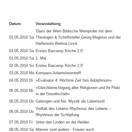
Datum
Veranstaltung
'Dass der Wein Biblische Weinprobe mit dem
01.05.2010 Sa
Theologen & Schriftsteller Georg Magirius und der
Harfenistin Bettina Linck
01.05.2010 Sa
Erstes Barcamp 'Kirche 2.0'
01.05.2010 Sa
1. Mai
02.05.2010 So
Erstes Barcamp 'Kirche 2.0'
03.05.2010 Mo
Kompass-Arbeitslosentreff
04.05.2010 Di
»Evaluator 4: Höchste Zeit fürs Adolphinum«
»Gleichberechtigung aller Religionen und ihr Platz
05.05.2010 Mi
in der Gesellschaft«
06.05.2010 Do
Geborgen und frei. Mystik als Lebensstil
Vielfalt des Lebens Rhythmus des Lebens –
06.05.2010 Do
Rhythmus der Schöpfung
07.05.2010 Fr
Unter den Linden an der Heiden
08.05.2010 Sa
Männer sind anders - Frauen auch