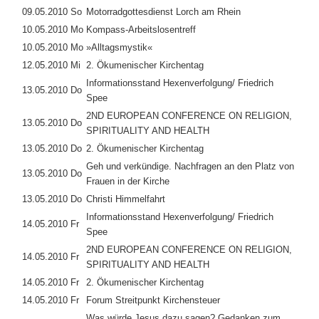
09.05.2010 So
Motorradgottesdienst Lorch am Rhein
10.05.2010 Mo
Kompass-Arbeitslosentreff
10.05.2010 Mo
»Alltagsmystik«
12.05.2010 Mi
2. Ökumenischer Kirchentag
Informationsstand Hexenverfolgung/ Friedrich
13.05.2010 Do
Spee
2ND EUROPEAN CONFERENCE ON RELIGION,
13.05.2010 Do
SPIRITUALITY AND HEALTH
13.05.2010 Do
2. Ökumenischer Kirchentag
Geh und verkündige. Nachfragen an den Platz von
13.05.2010 Do
Frauen in der Kirche
13.05.2010 Do
Christi Himmelfahrt
Informationsstand Hexenverfolgung/ Friedrich
14.05.2010 Fr
Spee
2ND EUROPEAN CONFERENCE ON RELIGION,
14.05.2010 Fr
SPIRITUALITY AND HEALTH
14.05.2010 Fr
2. Ökumenischer Kirchentag
14.05.2010 Fr
Forum Streitpunkt Kirchensteuer
Was würde Jesus dazu sagen? Gedanken zum