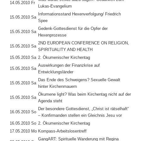
14.05.2010 Fr
Lukas-Evangelium
Informationsstand Hexenverfolgung/ Friedrich
15.05.2010 Sa
Spee
Gedenk-Gottesdienst für die Opfer der
15.05.2010 Sa
Hexenprozesse
2ND EUROPEAN CONFERENCE ON RELIGION,
15.05.2010 Sa
SPIRITUALITY AND HEALTH
15.05.2010 Sa
2. Ökumenischer Kirchentag
Auswirkungen der Finanzkrise auf
15.05.2010 Sa
Entwicklungsländer
Das Ende des Schweigens? Sexuelle Gewalt
15.05.2010 Sa
hinter Kirchenmauern
Ökumene light? Was beim Kirchentag nicht auf der
15.05.2010 Sa
Agenda steht
Der besondere Gottesdienst, „Christ ist rätselhaft“
16.05.2010 So
– Konfirmanden stellen ein Gleichnis Jesu vor
16.05.2010 So
2. Ökumenischer Kirchentag
17.05.2010 Mo
Kompass-Arbeitslosentreff
GangART: Spirituelle Wanderung mit Regina