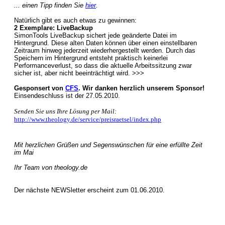
... einen Tipp finden Sie
hier
.
Natürlich gibt es auch etwas zu gewinnen:
2 Exemplare: LiveBackup
SimonTools LiveBackup sichert jede geänderte Datei im
Hintergrund. Diese alten Daten können über einen einstellbaren
Zeitraum hinweg jederzeit wiederhergestellt werden. Durch das
Speichern im Hintergrund entsteht praktisch keinerlei
Performanceverlust, so dass die aktuelle Arbeitssitzung zwar
sicher ist, aber nicht beeinträchtigt wird. >>>
Gesponsert von
CFS
. Wir danken herzlich unserem Sponsor!
Einsendeschluss ist der 27.05.2010.
Senden Sie uns Ihre Lösung per Mail:
http://www.theology.de/service/preisraetsel/index.php
Mit herzlichen Grüßen und Segenswünschen für eine erfüllte Zeit
im Mai
Ihr Team von theology.de
Der nächste NEWSletter erscheint zum 01.06.2010.