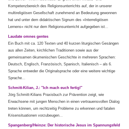
Kompetenzbereich des Religionsunterrichts auf, der in unserer
multireligiösen Gesellschaft zunehmend an Bedeutung gewonnen
hat und unter dem didaktischen Signum des »Interreligiösen
Lernens« nicht nur dem Religionsunterricht aufgegeben ist...
Laudate omnes gentes
Ein Buch mit ca. 120 Texten und 40 kurzen liturgischen Gesängen
aus allen Zeiten, kirchlichen Traditionen sowie aus der
gemeinsamen ökumenischen Geschichte in mehreren Sprachen:
Deutsch, Englisch, Französisch, Spanisch, Italienisch – als 6.
Sprache entweder die Originalsprache oder eine weitere wichtige
Sprache...
Schmitt-Kilian, J.: "Ich mach euch fertig!"
Jörg Schmitt-Kilians Praxisbuch zur Prävention zeigt, wie
Erwachsene mit jungen Menschen in einen vertrauensvollen Dialog
treten können, um rechtzeitig Probleme zu erkennen und fatalen
Krisensituationen vorzubeugen...
Spangenberg/Heinze: Der historische Jesus im Spannungsfeld