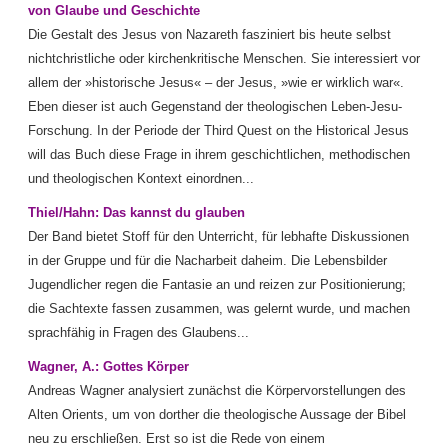
von Glaube und Geschichte
Die Gestalt des Jesus von Nazareth fasziniert bis heute selbst
nichtchristliche oder kirchenkritische Menschen. Sie interessiert vor
allem der »historische Jesus« – der Jesus, »wie er wirklich war«.
Eben dieser ist auch Gegenstand der theologischen Leben-Jesu-
Forschung. In der Periode der Third Quest on the Historical Jesus
will das Buch diese Frage in ihrem geschichtlichen, methodischen
und theologischen Kontext einordnen...
Thiel/Hahn: Das kannst du glauben
Der Band bietet Stoff für den Unterricht, für lebhafte Diskussionen
in der Gruppe und für die Nacharbeit daheim. Die Lebensbilder
Jugendlicher regen die Fantasie an und reizen zur Positionierung;
die Sachtexte fassen zusammen, was gelernt wurde, und machen
sprachfähig in Fragen des Glaubens...
Wagner, A.: Gottes Körper
Andreas Wagner analysiert zunächst die Körpervorstellungen des
Alten Orients, um von dorther die theologische Aussage der Bibel
neu zu erschließen. Erst so ist die Rede von einem