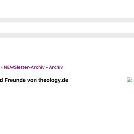
»
NEWSletter-Archiv
»
Archiv
nd Freunde von theology.de