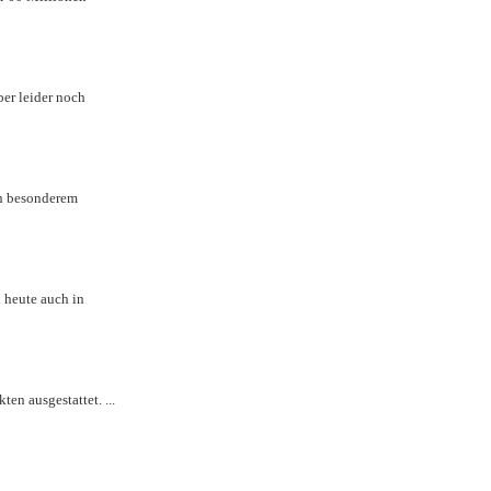
ber leider noch
on besonderem
 heute auch in
n ausgestattet. ...