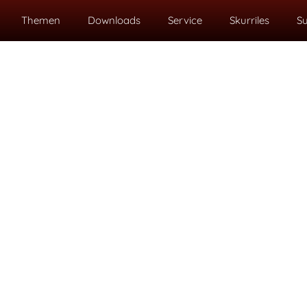
Themen
Downloads
Service
Skurriles
S