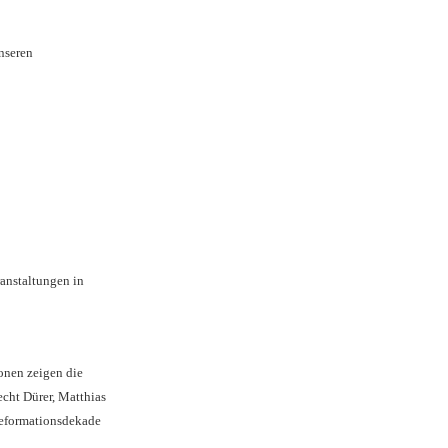
unseren
anstaltungen in
ionen zeigen die
cht Dürer, Matthias
Reformationsdekade