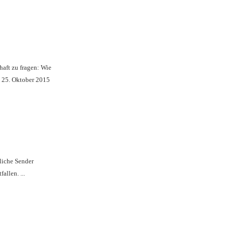
haft zu fragen: Wie
 25. Oktober 2015
liche Sender
llen. ...