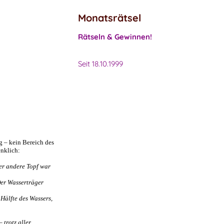
Monatsrätsel
Rätseln & Gewinnen!
Seit 18.10.1999
ng – kein Bereich des
enklich:
Der andere Topf war
Der Wasserträger
 Hälfte des Wassers,
 trotz aller