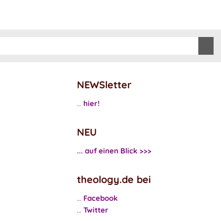
NEWSletter
...
hier!
NEU
... auf einen Blick >>>
theology.de bei
...
Facebook
...
Twitter