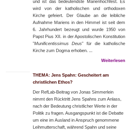
und ist das bedeutendste Marienhochfest. Es
wird von der katholischen und orthodoxen
Kirche gefeiert. Der Glaube an die leibliche
Aufnahme Mariens in den Himmel ist seit dem
6. Jahrhundert bezeugt und wurde 1950 von
Papst Pius XII. in der Apostolischen Konstitution
"
Munificentissimus Deus
" für die katholische
Kirche zum Dogma erhoben. ...
Weiterlesen
THEMA: Jens Spahn: Gescheitert am
christlichen Ethos?
Der RefLab-Beitrag von Jonas Simmerlein
nimmt den Rücktritt Jens Spahns zum Anlass,
nach der Bedeutung christlicher Werte in der
Politik zu fragen. Ausgangspunkt ist die Debatte
um eine im Ausland in Anspruch genommene
Leihmutterschaft, während Spahn und seine