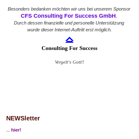
Besonders bedanken möchten wir uns bei unserem Sponsor
CFS Consulting For Success GmbH
.
Durch dessen finanzielle und personelle Unterstützung
wurde dieser Internet-Auftritt erst möglich.
C
onsulting For Success
Vergelt‘s Gott!!
NEWSletter
...
hier!