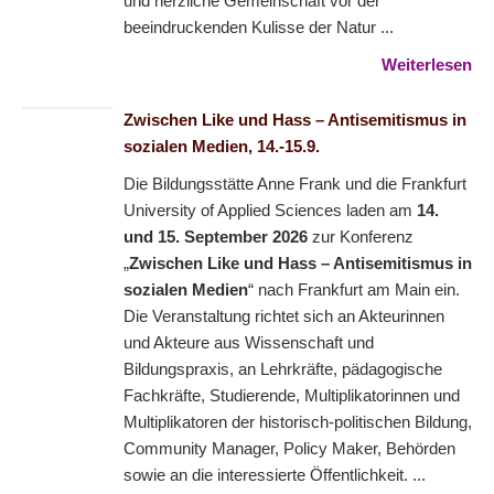
und herzliche Gemeinschaft vor der
beeindruckenden Kulisse der Natur ...
Weiterlesen
Zwischen Like und Hass – Antisemitismus in
sozialen Medien, 14.-15.9.
Die Bildungsstätte Anne Frank und die Frankfurt
University of Applied Sciences laden am
14.
und 15. September 2026
zur Konferenz
„
Zwischen Like und Hass – Antisemitismus in
sozialen Medien
“ nach Frankfurt am Main ein.
Die Veranstaltung richtet sich an Akteurinnen
und Akteure aus Wissenschaft und
Bildungspraxis, an Lehrkräfte, pädagogische
Fachkräfte, Studierende, Multiplikatorinnen und
Multiplikatoren der historisch-politischen Bildung,
Community Manager, Policy Maker, Behörden
sowie an die interessierte Öffentlichkeit. ...