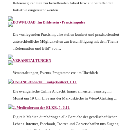
Referenzgutachten zur betreffenden Arbeit bzw. zur betreffenden
Initiative eingereicht werden. ...
DOWNLOAD: Im Bilde sein - Praxisimpulse
Die vorliegenden Praxisimpulse stellen konkret und praxisorientiert
unterschiedliche Möglichkeiten zur Beschäftigung mit dem Thema
„Reformation und Bild“ vor. ...
VERANSTALTUNGEN
Veranstaltungen, Events, Programme etc. im Überblick
ONLINE-Andacht ... mitgetwittert, 1.11.
Die evangelische Online Andacht. Immer am ersten Samstag im
Monat um 19 Uhr. Live aus der Markuskirche in Wien-Ottakring ...
2. Medienforum der ELKB, 5.-6.11.
Digitale Medien durchdringen alle Bereiche des gesellschaftlichen
Lebens. Internet, Facebook, Twitter und Co verschaffen uns Zugang