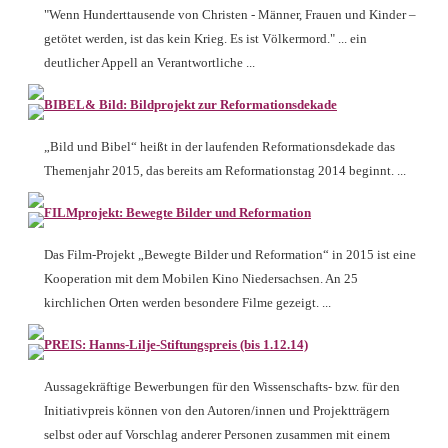
"Wenn Hunderttausende von Christen - Männer, Frauen und Kinder –
getötet werden, ist das kein Krieg. Es ist Völkermord." ... ein
deutlicher Appell an Verantwortliche ...
BIBEL& Bild: Bildprojekt zur Reformationsdekade
„Bild und Bibel“ heißt in der laufenden Reformationsdekade das
Themenjahr 2015, das bereits am Reformationstag 2014 beginnt. ...
FILMprojekt: Bewegte Bilder und Reformation
Das Film-Projekt „Bewegte Bilder und Reformation“ in 2015 ist eine
Kooperation mit dem Mobilen Kino Niedersachsen. An 25
kirchlichen Orten werden besondere Filme gezeigt. ...
PREIS: Hanns-Lilje-Stiftungspreis (bis 1.12.14)
Aussagekräftige Bewerbungen für den Wissenschafts- bzw. für den
Initiativpreis können von den Autoren/innen und Projektträgern
selbst oder auf Vorschlag anderer Personen zusammen mit einem