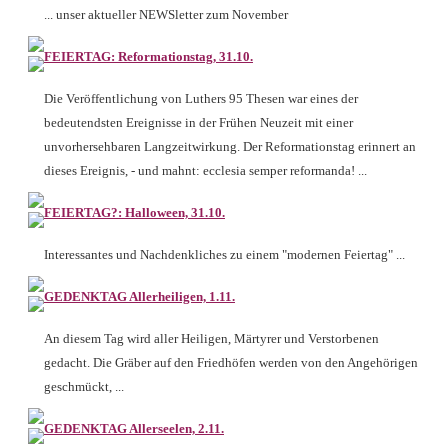
... unser aktueller NEWSletter zum November
FEIERTAG: Reformationstag, 31.10.
Die Veröffentlichung von Luthers 95 Thesen war eines der
bedeutendsten Ereignisse in der Frühen Neuzeit mit einer
unvorhersehbaren Langzeitwirkung. Der Reformationstag erinnert an
dieses Ereignis, - und mahnt: ecclesia semper reformanda! ...
FEIERTAG?: Halloween, 31.10.
Interessantes und Nachdenkliches zu einem "modernen Feiertag" ...
GEDENKTAG Allerheiligen, 1.11.
An diesem Tag wird aller Heiligen, Märtyrer und Verstorbenen
gedacht. Die Gräber auf den Friedhöfen werden von den Angehörigen
geschmückt, ...
GEDENKTAG Allerseelen, 2.11.