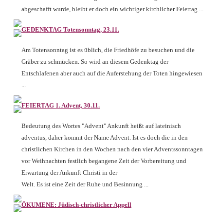
abgeschafft wurde, bleibt er doch ein wichtiger kirchlicher Feiertag ...
GEDENKTAG Totensonntag, 23.11.
Am Totensonntag ist es üblich, die Friedhöfe zu besuchen und die
Gräber zu schmücken. So wird an diesem Gedenktag der
Entschlafenen aber auch auf die Auferstehung der Toten hingewiesen
...
FEIERTAG 1. Advent, 30.11.
Bedeutung des Wortes "Advent" Ankunft heißt auf lateinisch
adventus, daher kommt der Name Advent. Ist es doch die in den
christlichen Kirchen in den Wochen nach den vier Adventssonntagen
vor Weihnachten festlich begangene Zeit der Vorbereitung und
Erwartung der Ankunft Christi in der
Welt. Es ist eine Zeit der Ruhe und Besinnung ...
ÖKUMENE: Jüdisch-christlicher Appell