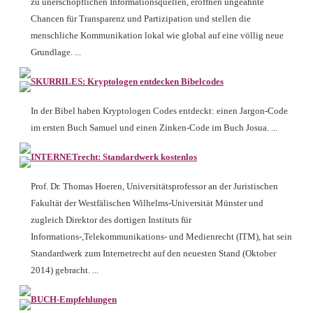
zu unerschöpflichen Informationsquellen, eröffnen ungeahnte
Chancen für Transparenz und Partizipation und stellen die
menschliche Kommunikation lokal wie global auf eine völlig neue
Grundlage. ...
SKURRILES: Kryptologen entdecken Bibelcodes
In der Bibel haben Kryptologen Codes entdeckt: einen Jargon-Code
im ersten Buch Samuel und einen Zinken-Code im Buch Josua. ...
INTERNETrecht: Standardwerk kostenlos
Prof. Dr. Thomas Hoeren, Universitätsprofessor an der Juristischen
Fakultät der Westfälischen Wilhelms-Universität Münster und
zugleich Direktor des dortigen Instituts für
Informations-,Telekommunikations- und Medienrecht (ITM), hat sein
Standardwerk zum Internetrecht auf den neuesten Stand (Oktober
2014) gebracht. ...
BUCH-Empfehlungen