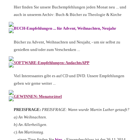
Hier finden Sie unsere Buchempfehlungen jeden Monat neu ... und
auch in unserem Archiv: Buch & Bücher zu Theologie & Kirche
BUCH-Empfehlungen
.
.. für
Advent, Weihnachten, Neujahr
Bücher zu Advent, Weihnachten und Neujahr, - um sie selbst zu
genießen und/oder zum Verschenken ...
SOFTWARE-Empfehlungen: AndachtsAPP
Viel Interessantes gibt es auf CD und DVD. Unsere Empfehlungen
geben wir gerne weiter ...
GEWINNEN: Monatsrätsel
PREISFRAGE:
PREISFRAGE: Wann wurde Martin Luther getauft?
a) An Weihnachten.
b) An Allerheiligen.
c) Am Martinstag.
... einen Tipp finden Sie
hier
. - Einsendeschluss ist der 26.11.2014.