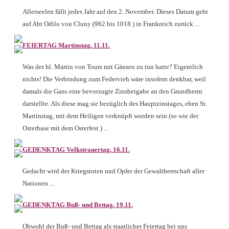
Allerseelen fällt jedes Jahr auf den 2. November. Dieses Datum geht
auf Abt Odilo von Cluny (962 bis 1018 ) in Frankreich zurück ...
FEIERTAG Martinstag, 11.11.
Was der hl. Martin von Tours mit Gänsen zu tun hatte? Eigentlich
nichts! Die Verbindung zum Federvieh wäre insofern denkbar, weil
damals die Gans eine bevorzugte Zinsbeigabe an den Grundherrn
darstellte. Als diese mag sie bezüglich des Hauptzinstages, eben St.
Martinstag, mit dem Heiligen verknüpft worden sein (so wie der
Osterhase mit dem Osterfest ) ...
GEDENKTAG Volkstrauertag, 16.11.
Gedacht wird der Kriegstoten und Opfer der Gewaltherrschaft aller
Nationen ...
GEDENKTAG Buß- und Bettag, 19.11.
Obwohl der Buß- und Bettag als staatlicher Feiertag bei uns