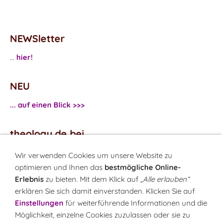
NEWSletter
...
hier!
NEU
... auf einen Blick >>>
theology.de bei
...
Facebook
Wir verwenden Cookies um unsere Website zu
...
Twitter
optimieren und Ihnen das
bestmögliche Online-
Erlebnis
zu bieten. Mit dem Klick auf
„Alle erlauben“
erklären Sie sich damit einverstanden. Klicken Sie auf
Monatsrätsel
Einstellungen
für weiterführende Informationen und die
Rätseln & Gewinnen!
Möglichkeit, einzelne Cookies zuzulassen oder sie zu