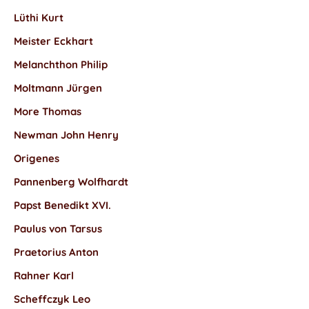
Lüthi Kurt
Meister Eckhart
Melanchthon Philip
Moltmann Jürgen
More Thomas
Newman John Henry
Origenes
Pannenberg Wolfhardt
Papst Benedikt XVI.
Paulus von Tarsus
Praetorius Anton
Rahner Karl
Scheffczyk Leo